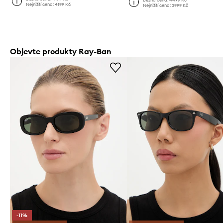
Nejnižší cena:
4199 Kč
Nejnižší cena:
3999 Kč
Objevte produkty Ray-Ban
-11%