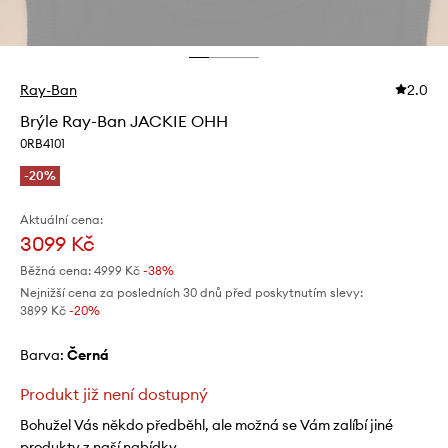
Ray-Ban
2.0
Brýle Ray-Ban JACKIE OHH
0RB4101
-20%
Aktuální cena:
3099 Kč
Běžná cena:
4999 Kč
-38%
Nejnižší cena za posledních 30 dnů před poskytnutím slevy:
3899 Kč
 -20%
Barva:
černá
Produkt již není dostupný
Bohužel Vás někdo předběhl, ale možná se Vám zalíbí jiné
produkty z naší nabídky.