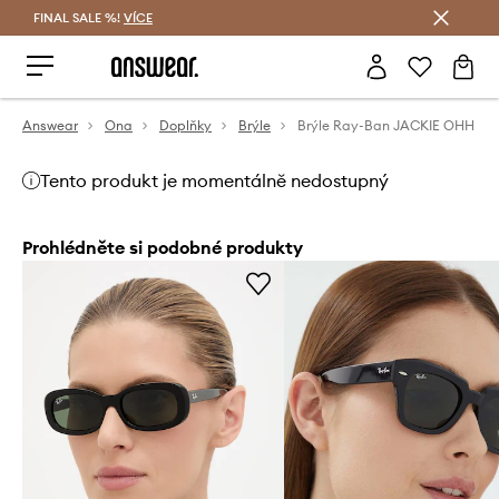
FINAL SALE %!
VÍCE
Ušetřete s Answear Club
Answear
Ona
Doplňky
Brýle
Brýle Ray-Ban JACKIE OHH
Tento produkt je momentálně nedostupný
Prohlédněte si podobné produkty