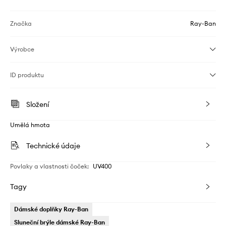
Značka
Ray-Ban
Výrobce
ID produktu
Složení
Umělá hmota
Technické údaje
Povlaky a vlastnosti čoček
:
UV400
Tagy
Dámské doplňky Ray-Ban
Sluneční brýle dámské Ray-Ban