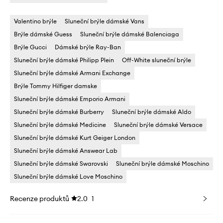
Valentino brýle
Sluneční brýle dámské Vans
Brýle dámské Guess
Sluneční brýle dámské Balenciaga
Brýle Gucci
Dámské brýle Ray-Ban
Sluneční brýle dámské Philipp Plein
Off-White sluneční brýle
Sluneční brýle dámské Armani Exchange
Brýle Tommy Hilfiger damske
Sluneční brýle dámské Emporio Armani
Sluneční brýle dámské Burberry
Sluneční brýle dámské Aldo
Sluneční brýle dámské Medicine
Sluneční brýle dámské Versace
Sluneční brýle dámské Kurt Geiger London
Sluneční brýle dámské Answear Lab
Sluneční brýle dámské Swarovski
Sluneční brýle dámské Moschino
Sluneční brýle dámské Love Moschino
Recenze produktů
2.0
1