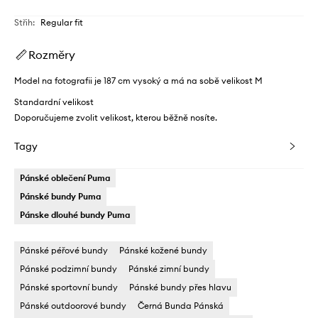
Střih
:
Regular fit
Rozměry
Model na fotografii je 187 cm vysoký a má na sobě velikost M
Standardní velikost
Doporučujeme zvolit velikost, kterou běžně nosíte.
Tagy
Pánské oblečení Puma
Pánské bundy Puma
Pánske dlouhé bundy Puma
Pánské péřové bundy
Pánské kožené bundy
Pánské podzimní bundy
Pánské zimní bundy
Pánské sportovní bundy
Pánské bundy přes hlavu
Pánské outdoorové bundy
Černá Bunda Pánská