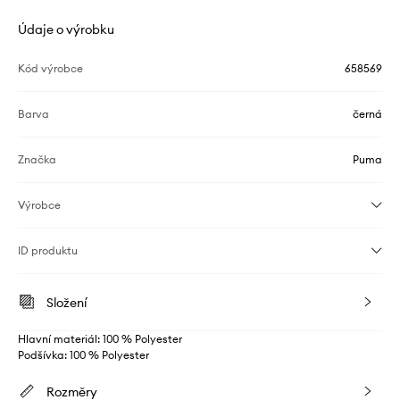
Údaje o výrobku
Kód výrobce
658569
Barva
černá
Značka
Puma
Výrobce
ID produktu
Složení
Hlavní materiál: 100 % Polyester
Podšívka: 100 % Polyester
Rozměry