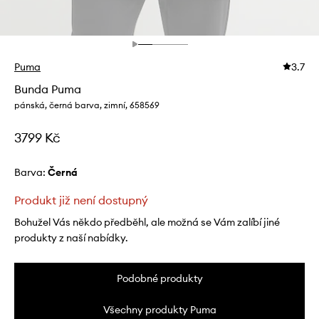
Puma
3.7
Bunda Puma
pánská, černá barva, zimní, 658569
3799 Kč
Barva:
černá
Produkt již není dostupný
Bohužel Vás někdo předběhl, ale možná se Vám zalíbí jiné
produkty z naší nabídky.
Podobné produkty
Všechny produkty Puma