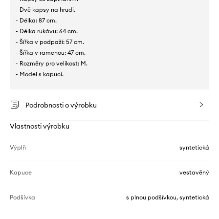
- Dvě kapsy na hrudi.
- Délka: 87 cm.
- Délka rukávu: 64 cm.
- Šířka v podpaží: 57 cm.
- Šířka v ramenou: 47 cm.
- Rozměry pro velikost: M.
- Model s kapucí.
Podrobnosti o výrobku
Vlastnosti výrobku
Výplň
syntetická
Kapuce
vestavěný
Podšívka
s plnou podšívkou, syntetická