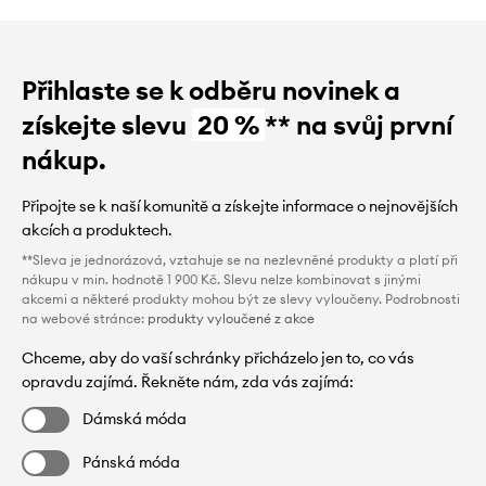
Přihlaste se k odběru novinek a
získejte slevu
20 %
** na svůj první
nákup.
Připojte se k naší komunitě a získejte informace o nejnovějších
akcích a produktech.
**Sleva je jednorázová, vztahuje se na nezlevněné produkty a platí při
nákupu v min. hodnotě 1 900 Kč. Slevu nelze kombinovat s jinými
akcemi a některé produkty mohou být ze slevy vyloučeny. Podrobnosti
na webové stránce:
produkty vyloučené z akce
Chceme, aby do vaší schránky přicházelo jen to, co vás
opravdu zajímá. Řekněte nám, zda vás zajímá:
Dámská móda
Pánská móda