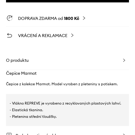
DOPRAVA ZDARMA od
1800 Kč
VRÁCENÍ A REKLAMACE
O produktu
Čepice Marmot
Čepice z kolekce Marmot. Model vyroben z pleteniny s potiskem.
- Vlákno REPREVE je vyrobeno z recyklovaných plastových lahví.
- Elastická tkanina.
- Pletenina střední tloušťky.