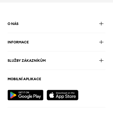
O NÁS
INFORMACE
SLUŽBY ZÁKAZNÍKŮM
MOBILNÍ APLIKACE