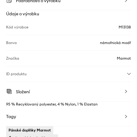
Podrobnosti o výrobku
Údaje o výrobku
Kód výrobce
M13138
Barva
námořnická modř
Značka
Marmot
ID produktu
Složení
95 % Recyklovaný polyester, 4 % Nylon, 1 % Elastan
Tagy
Pánské doplňky Marmot