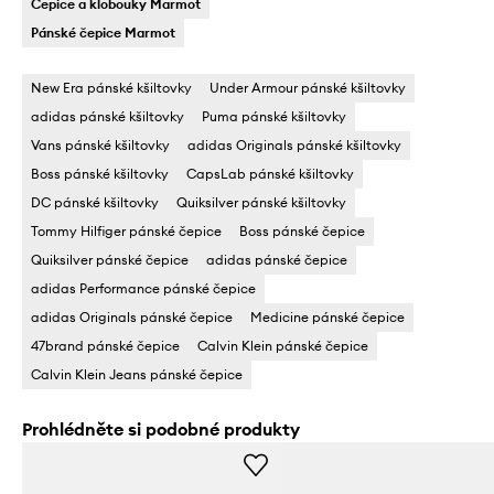
Čepice a klobouky Marmot
Pánské čepice Marmot
New Era pánské kšiltovky
Under Armour pánské kšiltovky
adidas pánské kšiltovky
Puma pánské kšiltovky
Vans pánské kšiltovky
adidas Originals pánské kšiltovky
Boss pánské kšiltovky
CapsLab pánské kšiltovky
DC pánské kšiltovky
Quiksilver pánské kšiltovky
Tommy Hilfiger pánské čepice
Boss pánské čepice
Quiksilver pánské čepice
adidas pánské čepice
adidas Performance pánské čepice
adidas Originals pánské čepice
Medicine pánské čepice
47brand pánské čepice
Calvin Klein pánské čepice
Calvin Klein Jeans pánské čepice
Prohlédněte si podobné produkty