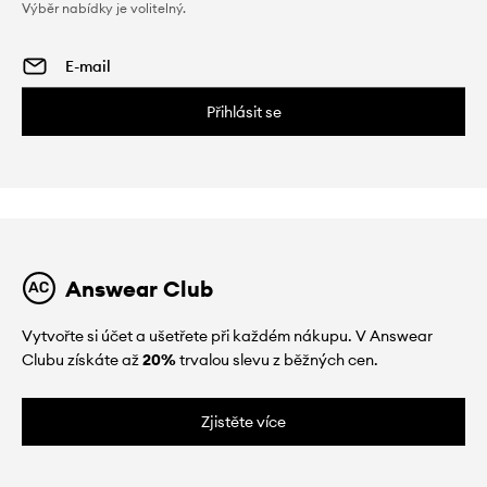
Výběr nabídky je volitelný.
Přihlásit se
Answear Club
Vytvořte si účet a ušetřete při každém nákupu. V Answear
Clubu získáte až
20%
trvalou slevu z běžných cen.
Zjistěte více