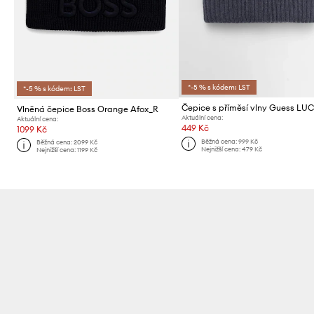
*-5 % s kódem: LST
*-5 % s kódem: LST
Čepice s příměsí vlny Guess LU
Vlněná čepice Boss Orange Afox_R
Aktuální cena:
Aktuální cena:
449 Kč
1099 Kč
Běžná cena:
999 Kč
Běžná cena:
2099 Kč
Nejnižší cena:
479 Kč
Nejnižší cena:
1199 Kč