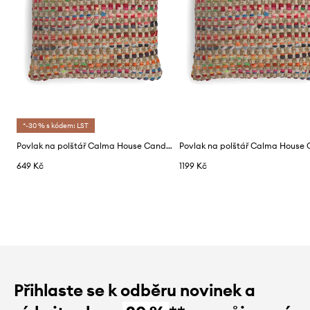
*-30 % s kódem: LST
Povlak na polštář Calma House Cando 45 x 45 cm
649 Kč
1199 Kč
Přihlaste se k odběru novinek a