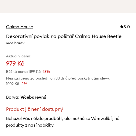
Calma House
5.0
Dekorativní povlak na polštář Calma House Beetle
více barev
Aktuální cena:
979 Kč
Běžná cena:
1199 Kč
-18%
Nejnižší cena za posledních 30 dnů před poskytnutím slevy:
1009 Kč
 -2%
Barva:
vícebarevná
Produkt již není dostupný
Bohužel Vás někdo předběhl, ale možná se Vám zalíbí jiné
produkty z naší nabídky.