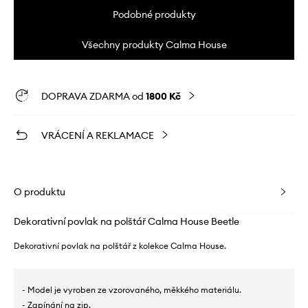
Podobné produkty
Všechny produkty Calma House
DOPRAVA ZDARMA od
1800 Kč
VRÁCENÍ A REKLAMACE
O produktu
Dekorativní povlak na polštář Calma House Beetle
Dekorativní povlak na polštář z kolekce Calma House.
- Model je vyroben ze vzorovaného, ​​měkkého materiálu.
- Zapínání na zip.