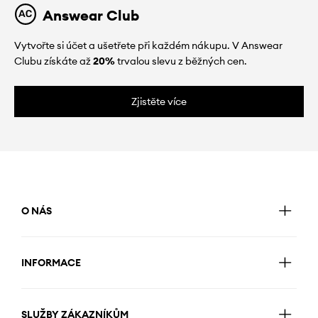
Answear Club
Vytvořte si účet a ušetřete při každém nákupu. V Answear
Clubu získáte až
20%
trvalou slevu z běžných cen.
Zjistěte více
O NÁS
INFORMACE
SLUŽBY ZÁKAZNÍKŮM