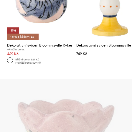
-11%
*-5 % s kódem: LST
Dekorativní svícen Bloomingville Ryker
Dekorativní svícen Bloomingville 
Aktuální cena:
469 Kč
749 Kč
Běžná cena:
529 Kč
Nejnižší cena:
529 Kč