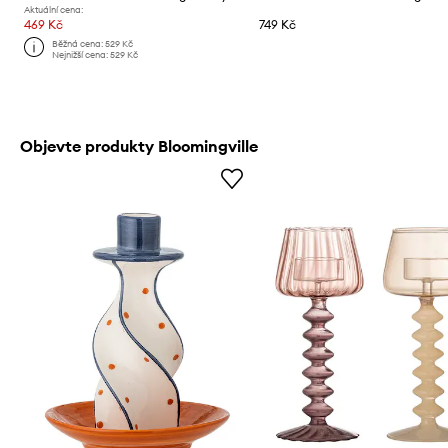
Aktuální cena:
469 Kč
749 Kč
Běžná cena:
529 Kč
Nejnižší cena:
529 Kč
Objevte produkty Bloomingville