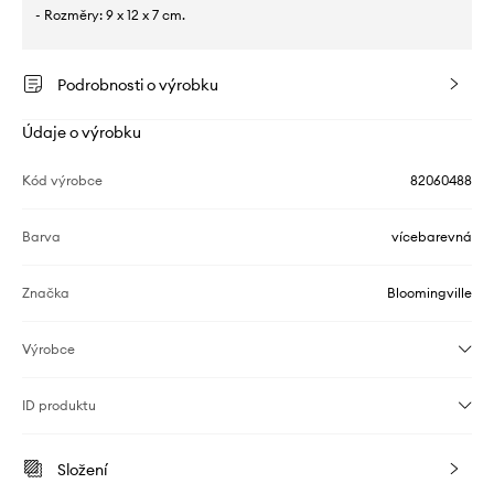
- Rozměry: 9 x 12 x 7 cm.
Podrobnosti o výrobku
Údaje o výrobku
Kód výrobce
82060488
Barva
vícebarevná
Značka
Bloomingville
Výrobce
ID produktu
Složení