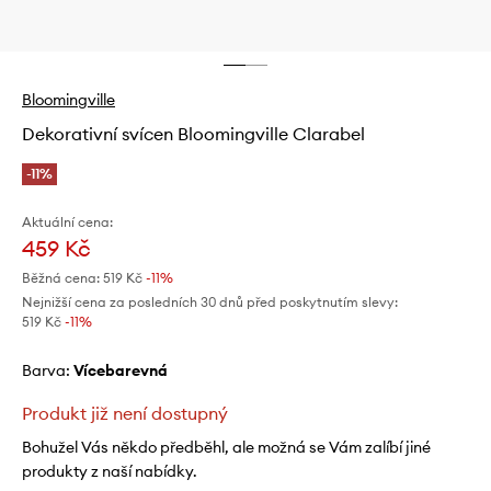
Bloomingville
Dekorativní svícen Bloomingville Clarabel
-11%
Aktuální cena:
459 Kč
Běžná cena:
519 Kč
-11%
Nejnižší cena za posledních 30 dnů před poskytnutím slevy:
519 Kč
 -11%
Barva:
vícebarevná
Produkt již není dostupný
Bohužel Vás někdo předběhl, ale možná se Vám zalíbí jiné
produkty z naší nabídky.