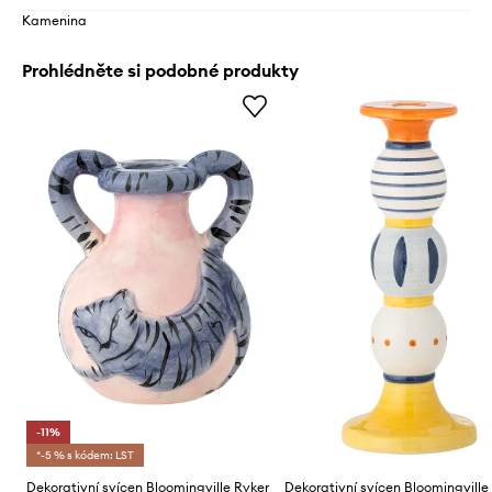
Kamenina
Prohlédněte si podobné produkty
-11%
*-5 % s kódem: LST
Dekorativní svícen Bloomingville Ryker
Dekorativní svícen Bloomingville 