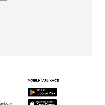
MOBILNÍ APLIKACE
 smlouvy