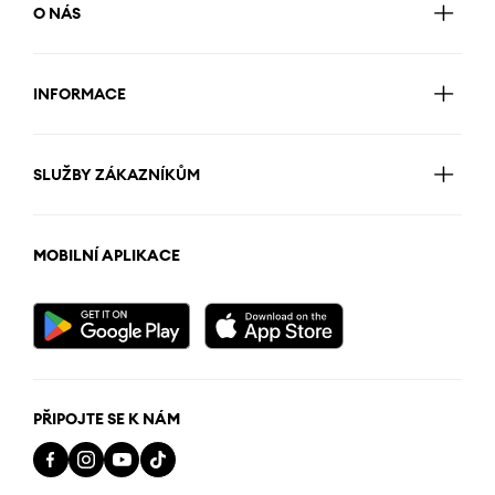
O NÁS
INFORMACE
SLUŽBY ZÁKAZNÍKŮM
MOBILNÍ APLIKACE
PŘIPOJTE SE K NÁM