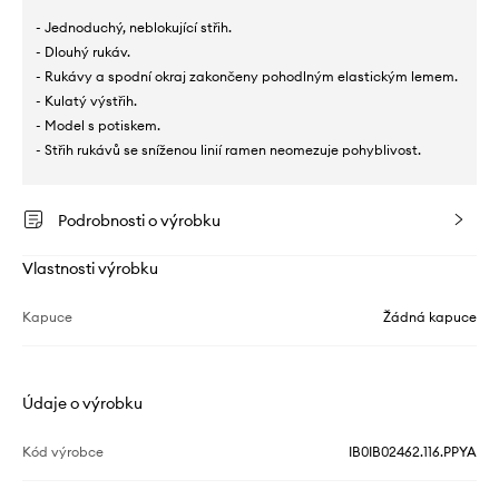
- Jednoduchý, neblokující střih.
- Dlouhý rukáv.
- Rukávy a spodní okraj zakončeny pohodlným elastickým lemem.
- Kulatý výstřih.
- Model s potiskem.
- Střih rukávů se sníženou linií ramen neomezuje pohyblivost.
Podrobnosti o výrobku
Vlastnosti výrobku
Kapuce
Žádná kapuce
Údaje o výrobku
Kód výrobce
IB0IB02462.116.PPYA