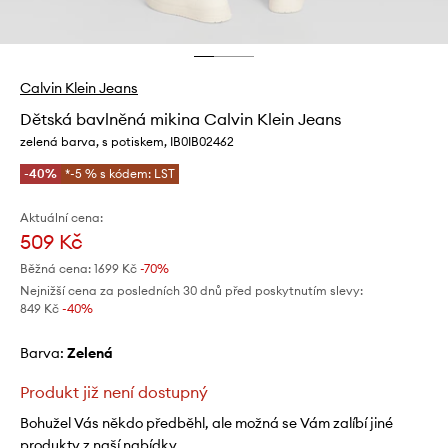
Calvin Klein Jeans
Dětská bavlněná mikina Calvin Klein Jeans
zelená barva, s potiskem, IB0IB02462
-40%
*-5 % s kódem: LST
Aktuální cena:
509 Kč
Běžná cena:
1699 Kč
-70%
Nejnižší cena za posledních 30 dnů před poskytnutím slevy:
849 Kč
 -40%
Barva:
zelená
Produkt již není dostupný
Bohužel Vás někdo předběhl, ale možná se Vám zalíbí jiné
produkty z naší nabídky.