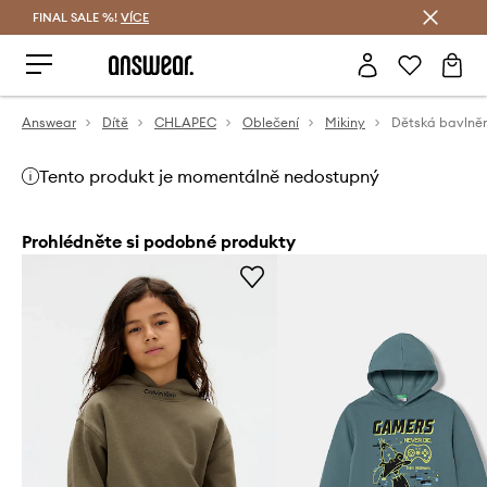
FINAL SALE %!
VÍCE
Ušetřete s Answear Club
Answear
Dítě
CHLAPEC
Oblečení
Mikiny
Tento produkt je momentálně nedostupný
Prohlédněte si podobné produkty