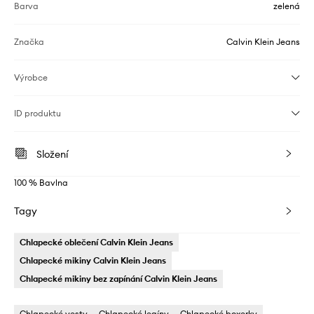
Barva
zelená
Značka
Calvin Klein Jeans
Výrobce
ID produktu
Složení
100 % Bavlna
Tagy
Chlapecké oblečení Calvin Klein Jeans
Chlapecké mikiny Calvin Klein Jeans
Chlapecké mikiny bez zapínání Calvin Klein Jeans
Chlapecké vesty
Chlapecké legíny
Chlapecké boxerky