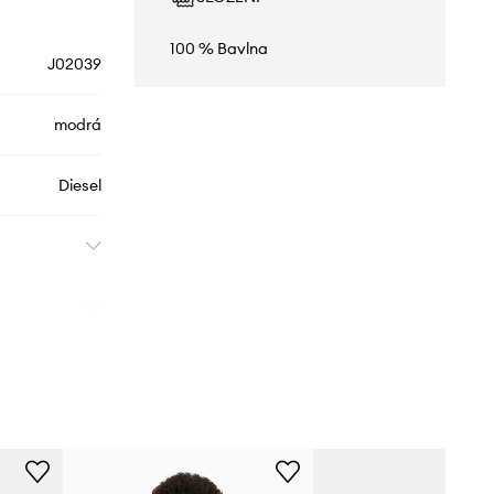
100 % Bavlna
J02039
modrá
Diesel