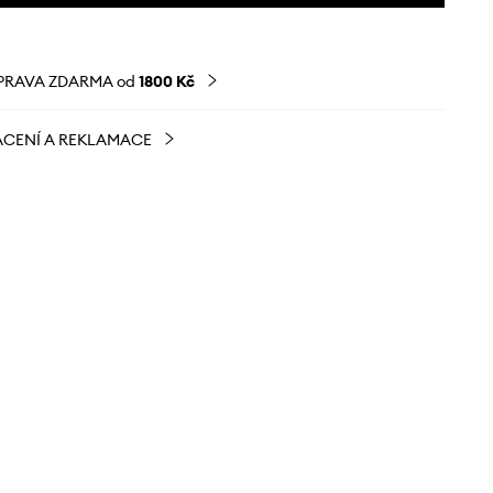
PRAVA ZDARMA od
1800 Kč
CENÍ A REKLAMACE