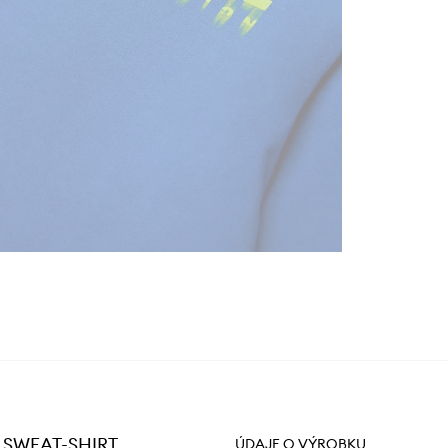
R SWEAT-SHIRT
ÚDAJE O VÝROBKU