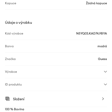
Kapuce
Žádná kapuce
Údaje o výrobku
Kód výrobce
N5YQ03.KAD74.9BYA
Barva
modrá
Značka
Guess
Výrobce
ID produktu
Složení
100 % Bavlna