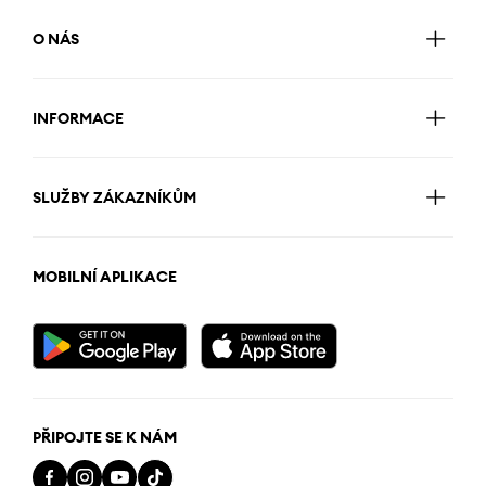
O NÁS
INFORMACE
SLUŽBY ZÁKAZNÍKŮM
MOBILNÍ APLIKACE
PŘIPOJTE SE K NÁM