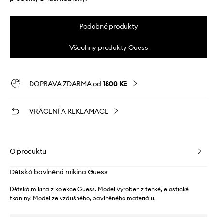
Podobné produkty
Všechny produkty Guess
DOPRAVA ZDARMA od
1800 Kč
VRÁCENÍ A REKLAMACE
O produktu
Dětská bavlněná mikina Guess
Dětská mikina z kolekce Guess. Model vyroben z tenké, elastické
tkaniny. Model ze vzdušného, ​​bavlněného materiálu.