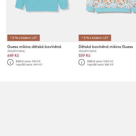
*-5 % s kódem: LST
*-5 % s kódem: LST
Guess mikina dětská bavlněná
Dětská bavlněná mikina Guess
Aktuální cena:
Aktuální cena:
649 Kč
559 Kč
Běžná cena:
939 Kč
Běžná cena:
1059 Kč
Nejnižší cena:
699 Kč
Nejnižší cena:
589 Kč