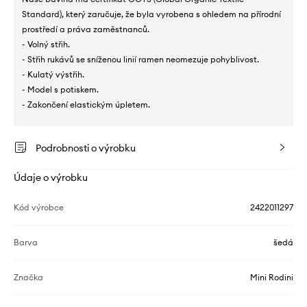
Standard), který zaručuje, že byla vyrobena s ohledem na přírodní
prostředí a práva zaměstnanců.
- Volný střih.
- Střih rukávů se sníženou linií ramen neomezuje pohyblivost.
- Kulatý výstřih.
- Model s potiskem.
- Zakončení elastickým úpletem.
Podrobnosti o výrobku
Údaje o výrobku
Kód výrobce
2422011297
Barva
šedá
Značka
Mini Rodini