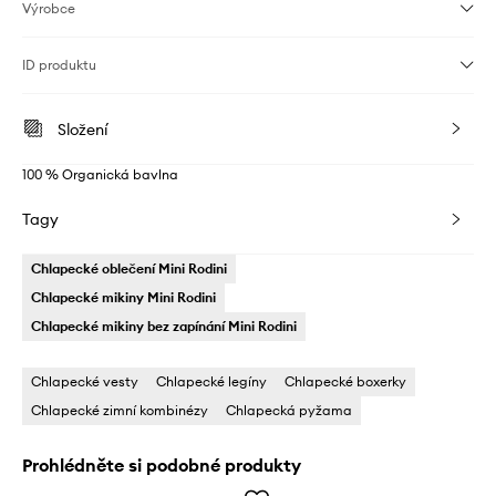
Výrobce
ID produktu
Složení
100 % Organická bavlna
Tagy
Chlapecké oblečení Mini Rodini
Chlapecké mikiny Mini Rodini
Chlapecké mikiny bez zapínání Mini Rodini
Chlapecké vesty
Chlapecké legíny
Chlapecké boxerky
Chlapecké zimní kombinézy
Chlapecká pyžama
Prohlédněte si podobné produkty