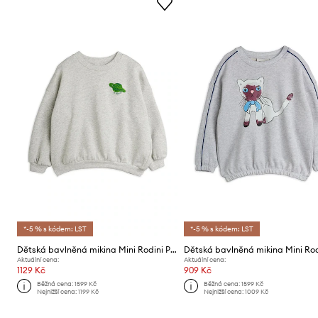
*-5 % s kódem: LST
*-5 % s kódem: LST
Dětská bavlněná mikina Mini Rodini Planet
Aktuální cena:
Aktuální cena:
1129 Kč
909 Kč
Běžná cena:
1599 Kč
Běžná cena:
1599 Kč
Nejnižší cena:
1199 Kč
Nejnižší cena:
1009 Kč