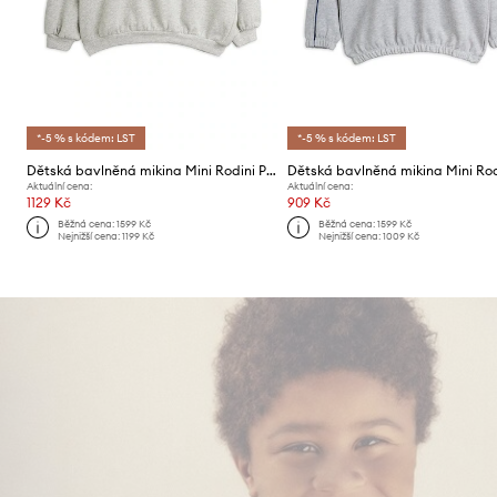
*-5 % s kódem: LST
*-5 % s kódem: LST
Dětská bavlněná mikina Mini Rodini Planet
Aktuální cena:
Aktuální cena:
1129 Kč
909 Kč
Běžná cena:
1599 Kč
Běžná cena:
1599 Kč
Nejnižší cena:
1199 Kč
Nejnižší cena:
1009 Kč