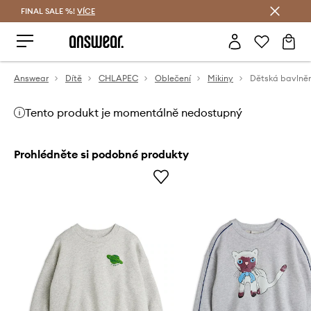
FINAL SALE %!
VÍCE
Ušetřete s Answear Club
Answear
Dítě
CHLAPEC
Oblečení
Mikiny
Tento produkt je momentálně nedostupný
Prohlédněte si podobné produkty