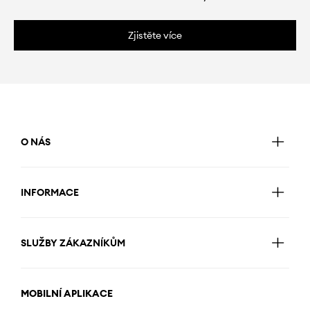
Zjistěte více
O NÁS
INFORMACE
SLUŽBY ZÁKAZNÍKŮM
MOBILNÍ APLIKACE