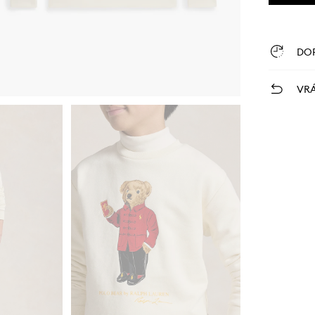
DO
VRÁ