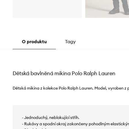
O produktu
Tagy
Dětská bavlněná mikina Polo Ralph Lauren
Dětská mikina z kolekce Polo Ralph Lauren. Model, vyroben z p
- Jednoduchý, neblokující střih.
- Rukávy a spodní okraj zakončeny pohodlným elastick