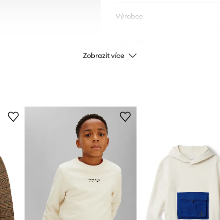
Výrobce
ID produktu
Zobrazit více