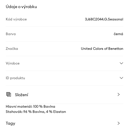
Údaje o výrobku
Kód výrobce
3J68C2044.G.Seasonal
Barva
černá
Značka
United Colors of Benetton
Výrobce
ID produktu
Složení
Hlavní materiál: 100 % Bavlna
Stahovák: 96 % Bavlna, 4 % Elastan
Tagy