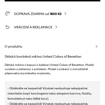
DOPRAVA ZDARMA od
1800 Kč
VRÁCENÍ A REKLAMACE
O produktu
Dětská bavlněná mikina United Colors of Benetton
Dětská mikina s kapucí z kolekce United Colors of Benetton. Model
vyroben z pleteniny s potiskem. Model vyrobený z mimořádně
příjemného bavlněného materiálu.
- Oblékněte se bezpečně! Výrobek neobsahuje nebezpečné
chemikálie (např. karcinogenní nebo alergenní barviva, ftaláty,
formaldehyd nebo těžké kovy).
- Oblékněte se bezpečně! Výrobek neobsahuje nebezpečné,