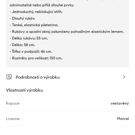
odnímatelné nebo příliš dlouhé prvky.
- Jednoduchý, neblokující střih.
- Dlouhý rukáv.
- Tenká, elastická pletenina.
- Rukávy a spodní okraj zakončeny pohodlným elastickým lemem.
- Délka rukávu: 55 cm.
- Délka: 58 cm.
- Šířka v podpaží: 46 cm.
- Rozměry pro velikost: 150 cm.
Podrobnosti o výrobku
Vlastnosti výrobku
Kapuce
vestavěný
Licence
Marvel