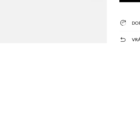
DO
VRÁ