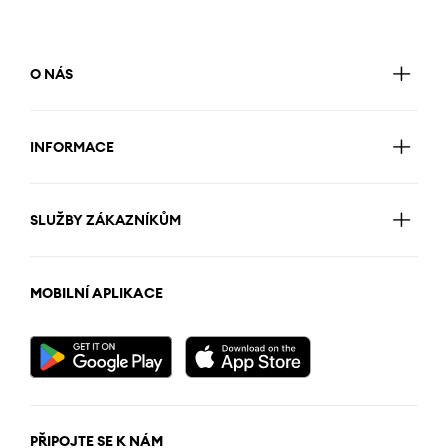
O NÁS
INFORMACE
SLUŽBY ZÁKAZNÍKŮM
MOBILNÍ APLIKACE
PŘIPOJTE SE K NÁM