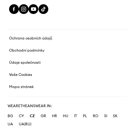
Ochrana osobních údajů
Obchodní podmínky
Údaje společnosti
Vaše Cookies
Mapa stránek
WEARETHEANSWEAR IN:
BG
CY
CZ
GR
HR
HU
IT
PL
RO
SI
SK
UA
UA(RU)