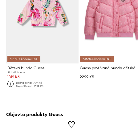
*-5 % s kódem: LST
*-15 % s kódem: LST
Dětská bunda Guess
Guess prošívaná bunda dětská
Aktuální cena:
1319 Kč
2299 Kč
Běžná cena:
1799 Kč
Nejnižší cena:
1399 Kč
Objevte produkty Guess