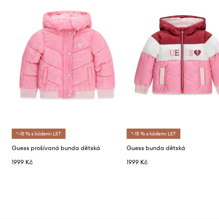
*-15 % s kódem: LST
*-15 % s kódem: LST
Guess prošívaná bunda dětská
Guess bunda dětská
1999 Kč
1999 Kč