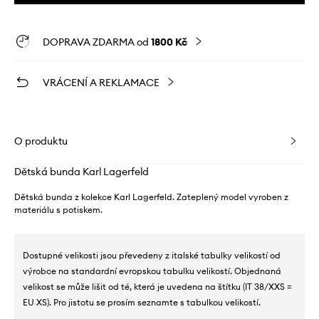
DOPRAVA ZDARMA od
1800 Kč
VRÁCENÍ A REKLAMACE
O produktu
Dětská bunda Karl Lagerfeld
Dětská bunda z kolekce Karl Lagerfeld. Zateplený model vyroben z
materiálu s potiskem.
Dostupné velikosti jsou převedeny z italské tabulky velikostí od
výrobce na standardní evropskou tabulku velikostí. Objednaná
velikost se může lišit od té, která je uvedena na štítku (IT 38/XXS =
EU XS). Pro jistotu se prosím seznamte s tabulkou velikostí.