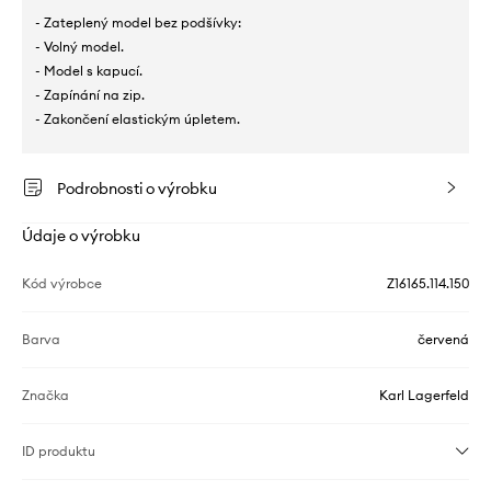
- Zateplený model bez podšívky:
- Volný model.
- Model s kapucí.
- Zapínání na zip.
- Zakončení elastickým úpletem.
Podrobnosti o výrobku
Údaje o výrobku
Kód výrobce
Z16165.114.150
Barva
červená
Značka
Karl Lagerfeld
ID produktu