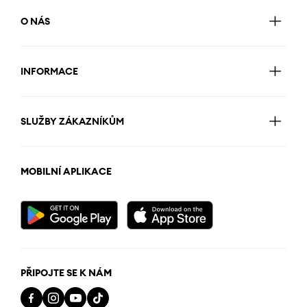
O NÁS
INFORMACE
SLUŽBY ZÁKAZNÍKŮM
MOBILNÍ APLIKACE
PŘIPOJTE SE K NÁM