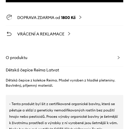
DOPRAVA ZDARMA od
1800 Kč
VRÁCENÍ A REKLAMACE
O produktu
Dětská čepice Reima Latvat
Dětská čepice z kolekce Reima. Model vyroben z hladké pleteniny.
Bavlněný, příjemný materiál.
- Tento produkt byl šit z certifikované organické bavlny, která se
pěstuje a sklízí z geneticky nemodifikovaných rostlin bez použití
hnojiv nebo pesticidů. Proces výroby organické bavlny je šetrnější
k životnímu prostředí a výrobky z ní vyrobené jsou šetrnější k vám.