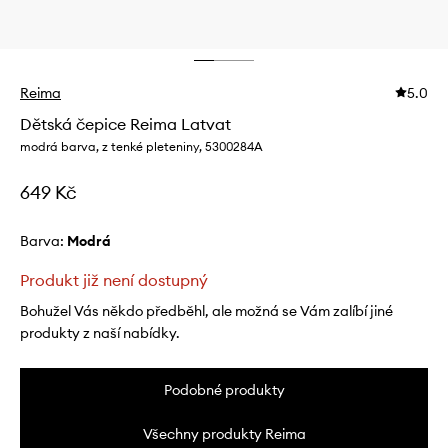
Reima
5.0
Dětská čepice Reima Latvat
modrá barva, z tenké pleteniny, 5300284A
649 Kč
Barva:
modrá
Produkt již není dostupný
Bohužel Vás někdo předběhl, ale možná se Vám zalíbí jiné
produkty z naší nabídky.
Podobné produkty
Všechny produkty Reima