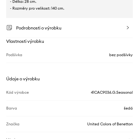
- Délka: 28 cm.
- Rozměry pro velikost: 140 cm.
Podrobnosti o výrobku
Vlastnosti výrobku
Podšívka
bez podšívky
Údaje o výrobku
Kód výrobce
41CAC9036.G.Seasonal
Barva
šedá
Značka
United Colors of Benetton