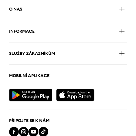
O NÁS
INFORMACE
SLUŽBY ZÁKAZNÍKŮM
MOBILNÍ APLIKACE
PŘIPOJTE SE K NÁM