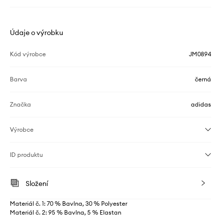
Údaje o výrobku
Kód výrobce
JM0894
Barva
černá
Značka
adidas
Výrobce
ID produktu
Složení
Materiál č. 1: 70 % Bavlna, 30 % Polyester
Materiál č. 2: 95 % Bavlna, 5 % Elastan