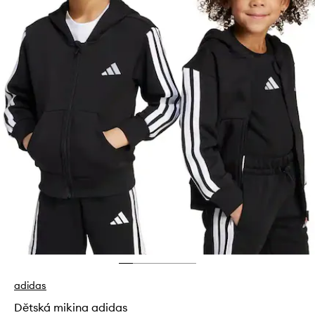
adidas
Dětská mikina adidas