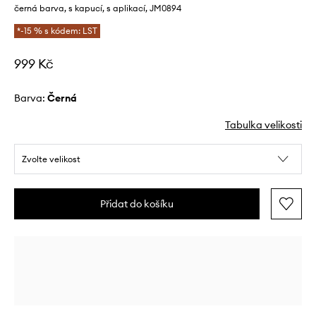
černá barva, s kapucí, s aplikací, JM0894
*-15 % s kódem: LST
999 Kč
Barva:
černá
Tabulka velikosti
Zvolte velikost
Přidat do košíku