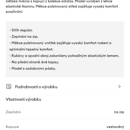
Dětská mikina s kapucí z kolekce adidas. Model vyroben z lehce
elastické tkaniny. Měkce polstrovaný střed zajišťuje vysoký komfort
používání.
- Střih regular.
- Zapínání na zip.
- Měkce polstrovaný vnitřek zajišťuje vysoký komfort nošení a
optimální tepelný komfort.
- Rukávy a spodní okraj zakončeny pohodlným elastickým lemem.
- Na přední straně dvě kapsy.
- Model s ozdobnými pásky.
Podrobnosti o výrobku
Vlastnosti výrobku
Zapínání
na zip
Kapuce
vestavěný