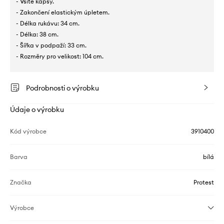
- Všité kapsy.
- Zakončení elastickým úpletem.
- Délka rukávu: 34 cm.
- Délka: 38 cm.
- Šířka v podpaží: 33 cm.
- Rozměry pro velikost: 104 cm.
Podrobnosti o výrobku
Údaje o výrobku
Kód výrobce
3910400
Barva
bílá
Značka
Protest
Výrobce