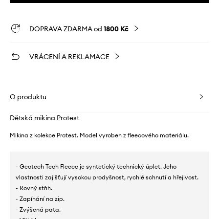
DOPRAVA ZDARMA od
1800 Kč
VRÁCENÍ A REKLAMACE
O produktu
Dětská mikina Protest
Mikina z kolekce Protest. Model vyroben z fleecového materiálu.
- Geotech Tech Fleece je syntetický technický úplet. Jeho
vlastnosti zajišťují vysokou prodyšnost, rychlé schnutí a hřejivost.
- Rovný střih.
- Zapínání na zip.
- Zvýšená pata.