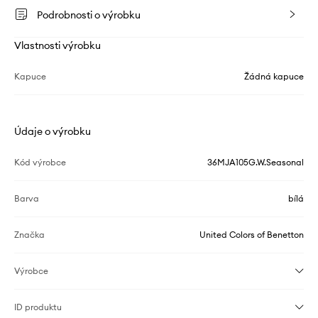
Podrobnosti o výrobku
Vlastnosti výrobku
Kapuce
Žádná kapuce
Údaje o výrobku
Kód výrobce
36MJA105G.W.Seasonal
Barva
bílá
Značka
United Colors of Benetton
Výrobce
ID produktu