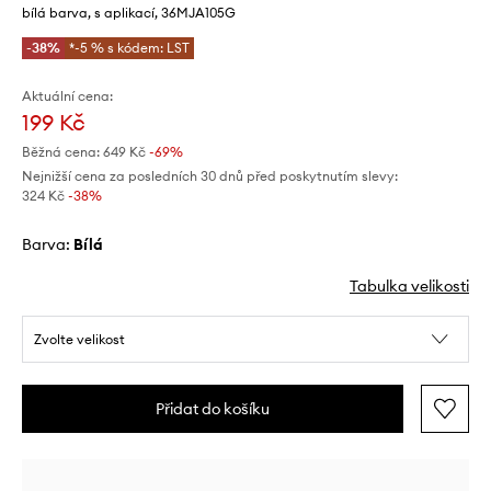
bílá barva, s aplikací, 36MJA105G
-38%
*-5 % s kódem: LST
Aktuální cena:
199 Kč
Běžná cena:
649 Kč
-69%
Nejnižší cena za posledních 30 dnů před poskytnutím slevy:
324 Kč
 -38%
Barva:
bílá
Tabulka velikosti
Zvolte velikost
Přidat do košíku