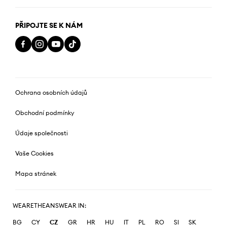
PŘIPOJTE SE K NÁM
Ochrana osobních údajů
Obchodní podmínky
Údaje společnosti
Vaše Cookies
Mapa stránek
WEARETHEANSWEAR IN:
BG
CY
CZ
GR
HR
HU
IT
PL
RO
SI
SK