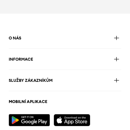
O NÁS
INFORMACE
SLUŽBY ZÁKAZNÍKŮM
MOBILNÍ APLIKACE