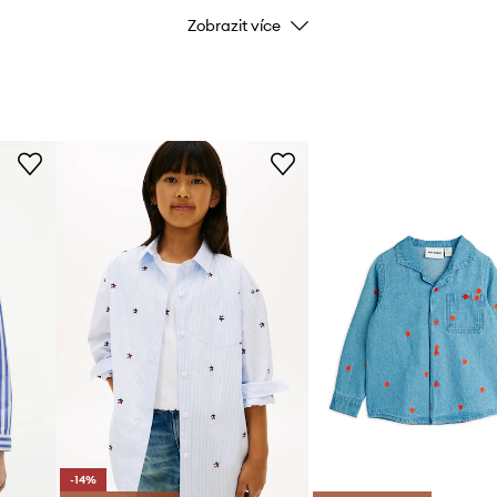
Zobrazit více
-14%