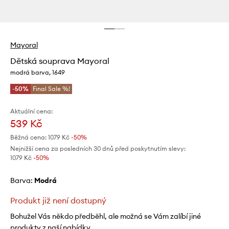
Mayoral
Dětská souprava Mayoral
modrá barva, 1649
-50%
Final Sale %!
Aktuální cena:
539 Kč
Běžná cena:
1079 Kč
-50%
Nejnižší cena za posledních 30 dnů před poskytnutím slevy:
1079 Kč
 -50%
Barva:
modrá
Produkt již není dostupný
Bohužel Vás někdo předběhl, ale možná se Vám zalíbí jiné
produkty z naší nabídky.