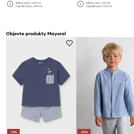
Běžná cena:
1099 Kč
Běžná cena:
709 Kč
Nejnižší cena:
1099 Kč
Nejnižší cena:
709 Kč
Objevte produkty Mayoral
-14%
-25%