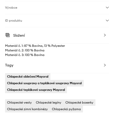
Výrobce
ID produktu
Složení
Materiál č. 1: 87 % Bavlna, 13 % Polyester
Materiál č. 2: 100 % Bavlna
Materiál č. 3: 100 % Bavlna
Tagy
Chlapecké oblečení Mayoral
Chlapecké soupravy a teplákové soupravy Mayoral
Chlapecké teplákové soupravy Mayoral
Chlapecké vesty
Chlapecké legíny
Chlapecké boxerky
Chlapecké zimní kombinézy
Chlapecká pyžama