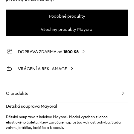
Podobné produkty
Všechny produkty Mayoral
DOPRAVA ZDARMA od
1800 Kč
VRÁCENÍ A REKLAMACE
O produktu
Dětská souprava Mayoral
Dětská souprava z kolekce Mayoral. Model vyroben z lehce
elastického úpletu, který zaručuje naprostou volnost pohybu. Sada
zahrnuje tričko, lacláče a klobouk.