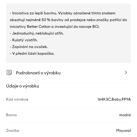
- Iniciativa za lepší bavlnu. Výrobky označené tímto znakem
obsahují nejméně 50 % bavlny od prodejce nebo značky patřící do
iniciativy Better Cotton a investující do rozvoje BCI.
- Jednoduchý, neblokující střih.
- Kulatý výstřih.
- Zapínání na cvoček.
- V přední části kapsička.
Podrobnosti o výrobku
Údaje o výrobku
Kód výrobce
1649.3C.Baby.PPYA
Barva
modrá
Značka
Mayoral