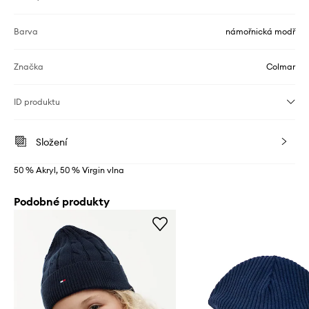
Barva
námořnická modř
Značka
Colmar
ID produktu
Složení
50 % Akryl, 50 % Virgin vlna
Podobné produkty