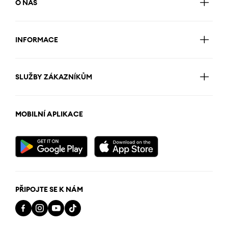
O NÁS
INFORMACE
SLUŽBY ZÁKAZNÍKŮM
MOBILNÍ APLIKACE
PŘIPOJTE SE K NÁM