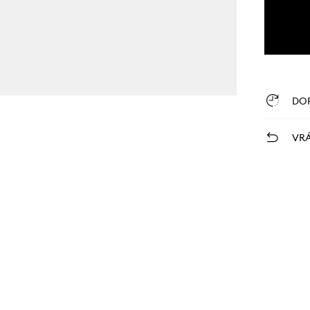
DO
VRÁ