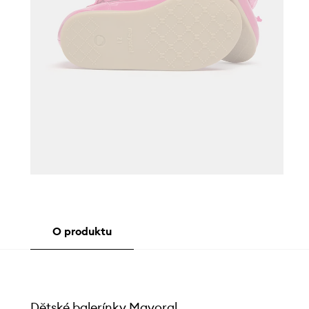
O produktu
Dětské balerínky Mayoral