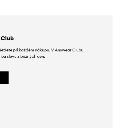
 Club
 ušetřete při každém nákupu. V Answear Clubu
lou slevu z běžných cen.