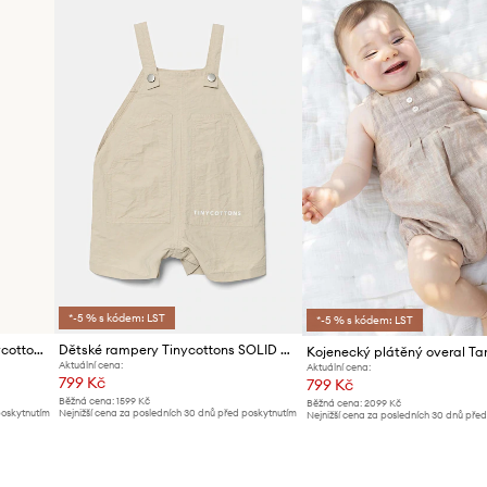
*-5 % s kódem: LST
*-5 % s kódem: LST
Bavlněné kojenecké body Tinycottons APPLES WOVEN BODY
Dětské rampery Tinycottons SOLID SHORT DUNGAREE
Aktuální cena:
Aktuální cena:
799 Kč
799 Kč
Běžná cena:
1599 Kč
Běžná cena:
2099 Kč
poskytnutím
Nejnižší cena za posledních 30 dnů před poskytnutím
Nejnižší cena za posledních 30 dnů pře
slevy:
829 Kč
slevy:
829 Kč