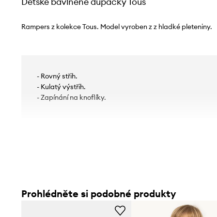
Dětské bavlněné dupačky Tous
Rampers z kolekce Tous. Model vyroben z z hladké pleteniny.
- Rovný střih.
- Kulatý výstřih.
- Zapínání na knoflíky.
Prohlédněte si podobné produkty