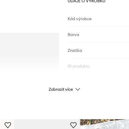
ÚDAJE O VÝROBKU
Kód výrobce
Barva
Značka
ID produktu
Zobrazit více