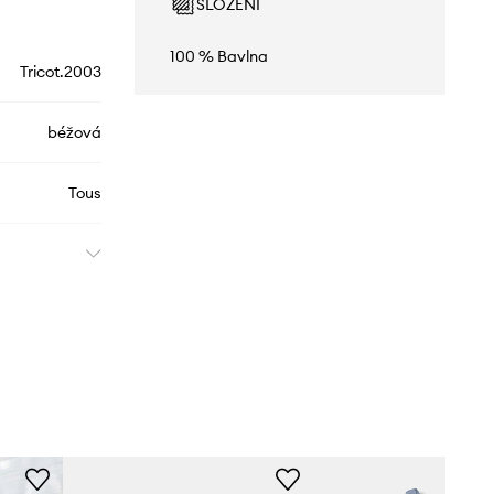
SLOŽENÍ
100 % Bavlna
Tricot.2003
béžová
Tous