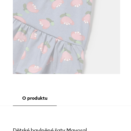
O produktu
Dětské bavlněné šaty Mayoral