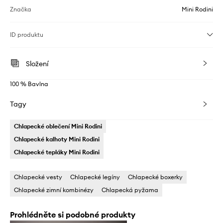
Značka
Mini Rodini
ID produktu
Složení
100 % Bavlna
Tagy
Chlapecké oblečení Mini Rodini
Chlapecké kalhoty Mini Rodini
Chlapecké tepláky Mini Rodini
Chlapecké vesty
Chlapecké legíny
Chlapecké boxerky
Chlapecké zimní kombinézy
Chlapecká pyžama
Prohlédněte si podobné produkty