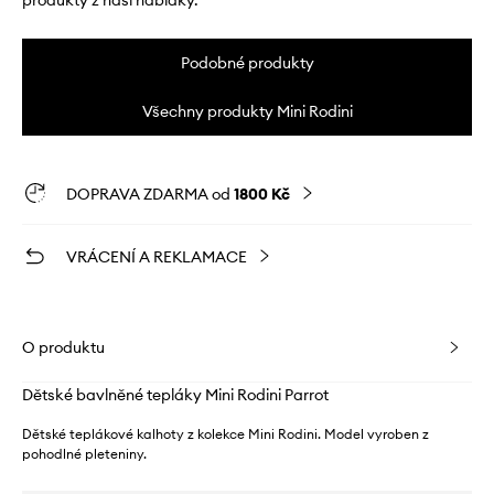
produkty z naší nabídky.
Podobné produkty
Všechny produkty Mini Rodini
DOPRAVA ZDARMA od
1800 Kč
VRÁCENÍ A REKLAMACE
O produktu
Dětské bavlněné tepláky Mini Rodini Parrot
Dětské teplákové kalhoty z kolekce Mini Rodini. Model vyroben z
pohodlné pleteniny.