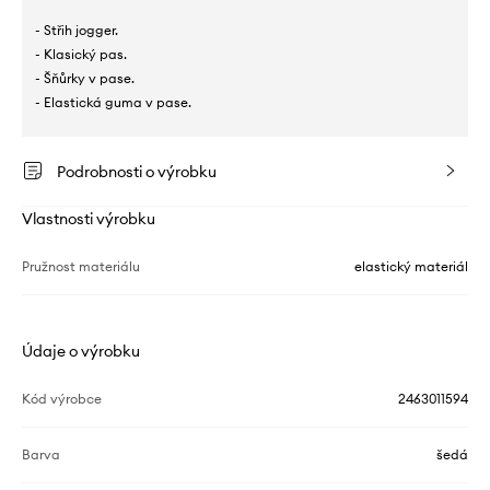
- Střih jogger.
- Klasický pas.
- Šňůrky v pase.
- Elastická guma v pase.
Podrobnosti o výrobku
Vlastnosti výrobku
Pružnost materiálu
elastický materiál
Údaje o výrobku
Kód výrobce
2463011594
Barva
šedá