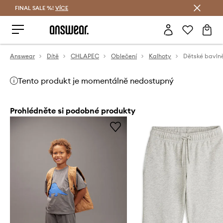
FINAL SALE %!
VÍCE
Ušetřete s Answear Club
Answear
Dítě
CHLAPEC
Oblečení
Kalhoty
Tento produkt je momentálně nedostupný
Prohlédněte si podobné produkty