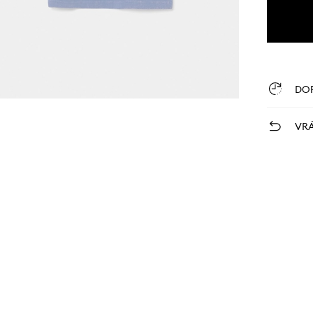
DO
VRÁ