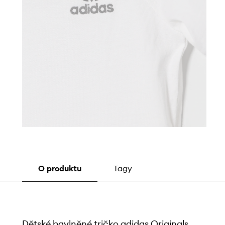
O produktu
Tagy
Dětské bavlněné tričko adidas Originals