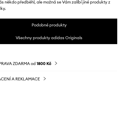
ás někdo předběhl, ale možná se Vám zalíbí jiné produkty z
dky.
Podobné produkty
Všechny produkty adidas Originals
PRAVA ZDARMA od
1800 Kč
CENÍ A REKLAMACE