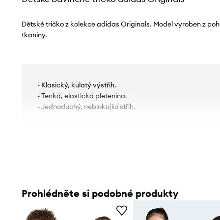
Dětské tričko z kolekce adidas Originals. Model vyroben z po
tkaniny.
- Klasický, kulatý výstřih.
- Tenká, elastická pletenina.
- Jednoduchý, neblokující střih.
Prohlédněte si podobné produkty