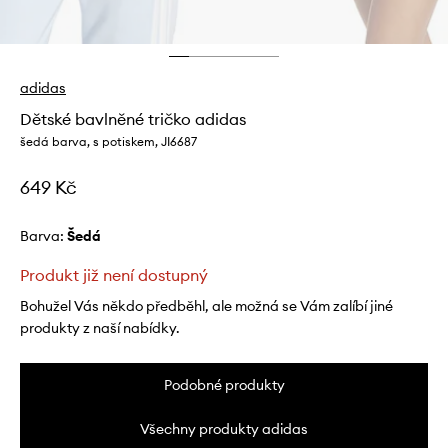
adidas
Dětské bavlněné tričko adidas
šedá barva, s potiskem, JI6687
649 Kč
Barva:
šedá
Produkt již není dostupný
Bohužel Vás někdo předběhl, ale možná se Vám zalíbí jiné
produkty z naší nabídky.
Podobné produkty
Všechny produkty adidas