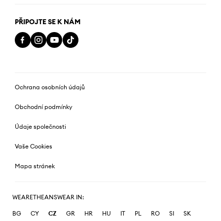
PŘIPOJTE SE K NÁM
Ochrana osobních údajů
Obchodní podmínky
Údaje společnosti
Vaše Cookies
Mapa stránek
WEARETHEANSWEAR IN:
BG
CY
CZ
GR
HR
HU
IT
PL
RO
SI
SK