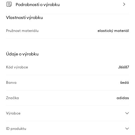
Podrobnosti o výrobku
Vlastnosti výrobku
Pružnost materiálu
elastický materiál
Údaje o výrobku
Kód výrobce
JI6687
Barva
šedá
Značka
adidas
Výrobce
ID produktu