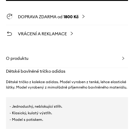
DOPRAVA ZDARMA od
1800 Kč
VRÁCENÍ A REKLAMACE
O produktu
Dětské bavlněné tričko adidas
Dětské tričko z kolekce adidas. Model vyroben z tenké, lehce elastické
látky. Model vyrobený z mimořádně příjemného bavlněného materiálu.
- Jednoduchý, neblokující střih.
- Klasický, kulatý výstřih.
- Model s potiskem.