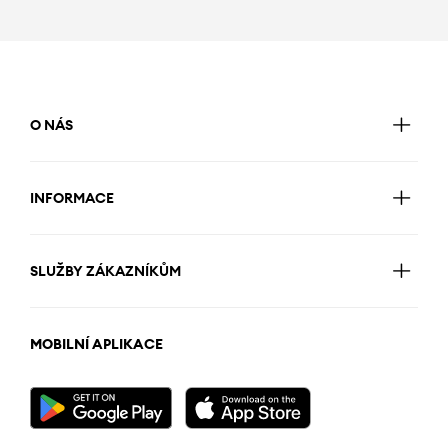
O NÁS
INFORMACE
SLUŽBY ZÁKAZNÍKŮM
MOBILNÍ APLIKACE