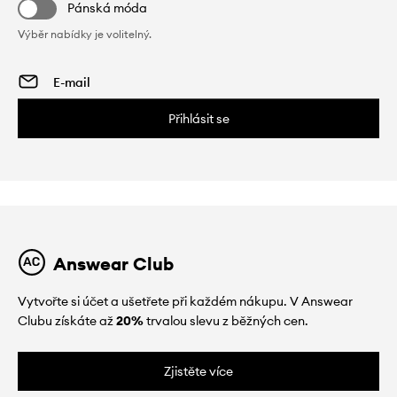
Pánská móda
Výběr nabídky je volitelný.
Přihlásit se
Answear Club
Vytvořte si účet a ušetřete při každém nákupu. V Answear
Clubu získáte až
20%
trvalou slevu z běžných cen.
Zjistěte více