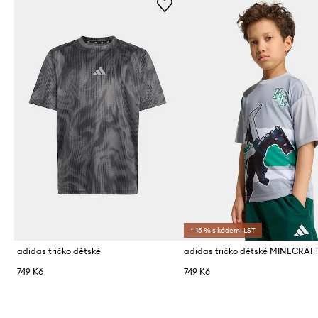
*-15 % s kódem: LST
adidas tričko dětské
adidas tričko dětské MINECRAF
749 Kč
749 Kč