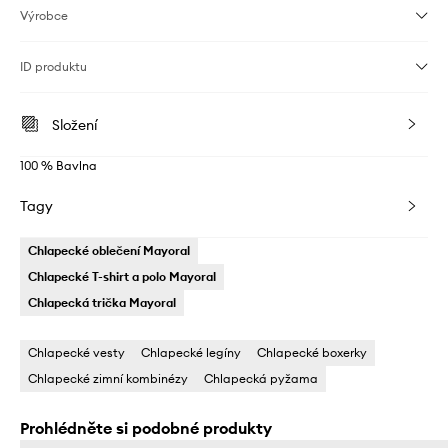
Výrobce
ID produktu
Složení
100 % Bavlna
Tagy
Chlapecké oblečení Mayoral
Chlapecké T-shirt a polo Mayoral
Chlapecká trička Mayoral
Chlapecké vesty
Chlapecké legíny
Chlapecké boxerky
Chlapecké zimní kombinézy
Chlapecká pyžama
Prohlédněte si podobné produkty