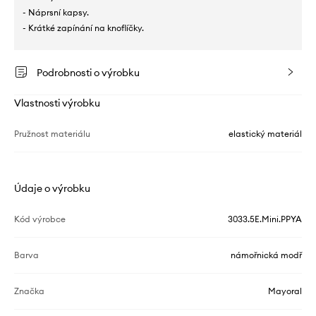
- Náprsní kapsy.
- Krátké zapínání na knoflíčky.
Podrobnosti o výrobku
Vlastnosti výrobku
Pružnost materiálu
elastický materiál
Údaje o výrobku
Kód výrobce
3033.5E.Mini.PPYA
Barva
námořnická modř
Značka
Mayoral