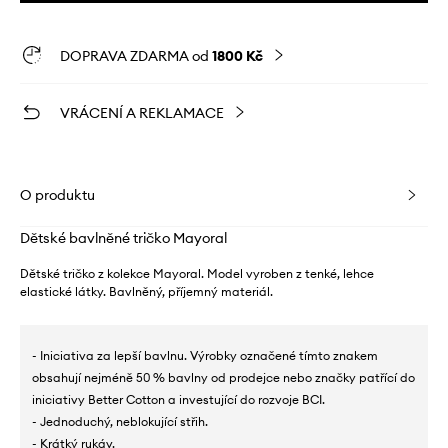
DOPRAVA ZDARMA od
1800 Kč
VRÁCENÍ A REKLAMACE
O produktu
Dětské bavlněné tričko Mayoral
Dětské tričko z kolekce Mayoral. Model vyroben z tenké, lehce
elastické látky. Bavlněný, příjemný materiál.
- Iniciativa za lepší bavlnu. Výrobky označené tímto znakem
obsahují nejméně 50 % bavlny od prodejce nebo značky patřící do
iniciativy Better Cotton a investující do rozvoje BCI.
- Jednoduchý, neblokující střih.
- Krátký rukáv.