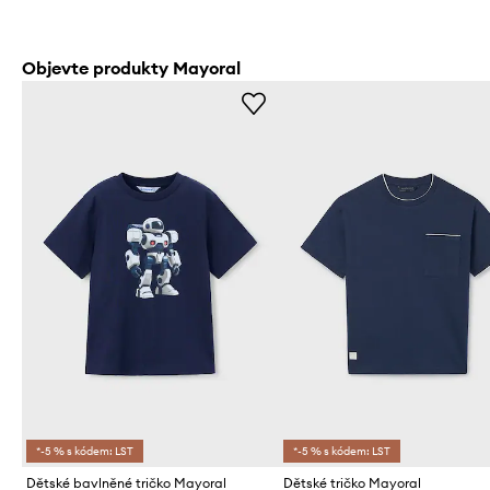
Objevte produkty Mayoral
*-5 % s kódem: LST
*-5 % s kódem: LST
Dětské bavlněné tričko Mayoral
Dětské tričko Mayoral