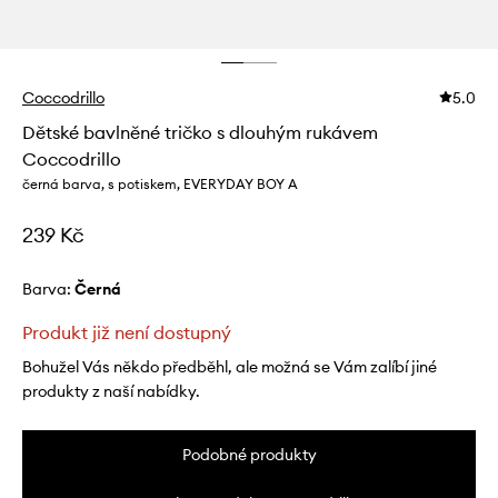
Coccodrillo
5.0
Dětské bavlněné tričko s dlouhým rukávem
Coccodrillo
černá barva, s potiskem, EVERYDAY BOY A
239 Kč
Barva:
černá
Produkt již není dostupný
Bohužel Vás někdo předběhl, ale možná se Vám zalíbí jiné
produkty z naší nabídky.
Podobné produkty