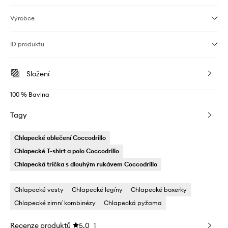
Výrobce
ID produktu
Složení
100 % Bavlna
Tagy
Chlapecké oblečení Coccodrillo
Chlapecké T-shirt a polo Coccodrillo
Chlapecká trička s dlouhým rukávem Coccodrillo
Chlapecké vesty
Chlapecké legíny
Chlapecké boxerky
Chlapecké zimní kombinézy
Chlapecká pyžama
Recenze produktů
5.0
1