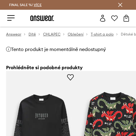
FINAL SALE %!
VÍCE
Ušetřete s Answear Club
Answear
Dítě
CHLAPEC
Oblečení
T-shirt a polo
Tento produkt je momentálně nedostupný
Prohlédněte si podobné produkty