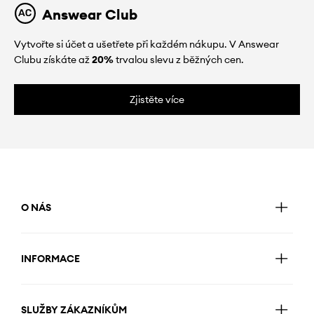
Answear Club
Vytvořte si účet a ušetřete při každém nákupu. V Answear
Clubu získáte až
20%
trvalou slevu z běžných cen.
Zjistěte více
O NÁS
INFORMACE
SLUŽBY ZÁKAZNÍKŮM