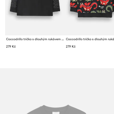
Coccodrillo tričko s dlouhým rukávem dětské bavlněné
279 Kč
279 Kč