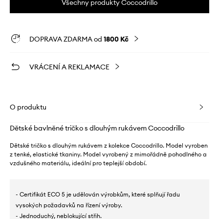
Všechny produkty Coccodrillo
DOPRAVA ZDARMA od
1800 Kč
VRÁCENÍ A REKLAMACE
O produktu
Dětské bavlněné tričko s dlouhým rukávem Coccodrillo
Dětské tričko s dlouhým rukávem z kolekce Coccodrillo. Model vyroben
z tenké, elastické tkaniny. Model vyrobený z mimořádně pohodlného a
vzdušného materiálu, ideální pro teplejší období.
- Certifikát ECO 5 je udělován výrobkům, které splňují řadu
vysokých požadavků na řízení výroby.
- Jednoduchý, neblokující střih.