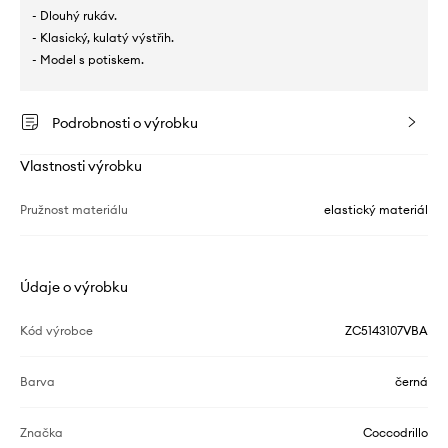
- Dlouhý rukáv.
- Klasický, kulatý výstřih.
- Model s potiskem.
Podrobnosti o výrobku
Vlastnosti výrobku
Pružnost materiálu
elastický materiál
Údaje o výrobku
Kód výrobce
ZC5143107VBA
Barva
černá
Značka
Coccodrillo