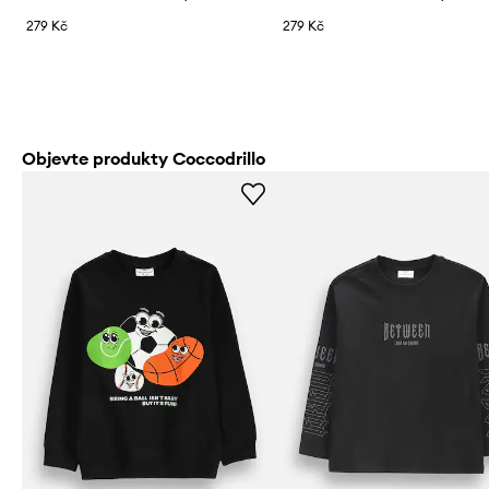
279 Kč
279 Kč
Objevte produkty Coccodrillo