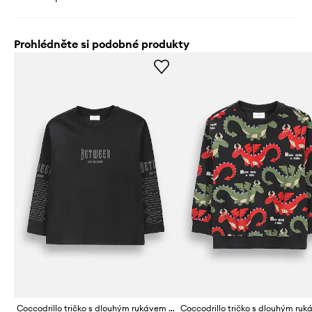
Prohlédněte si podobné produkty
Coccodrillo tričko s dlouhým rukávem dětské bavlněné