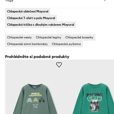
Tagy
Chlapecké oblečení Mayoral
Chlapecké T-shirt a polo Mayoral
Chlapecká trička s dlouhým rukávem Mayoral
Chlapecké vesty
Chlapecké legíny
Chlapecké boxerky
Chlapecké zimní kombinézy
Chlapecká pyžama
Prohlédněte si podobné produkty