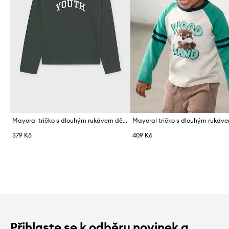
Mayoral tričko s dlouhým rukávem dětské bavlněné
379 Kč
409 Kč
Přihlaste se k odběru novinek a