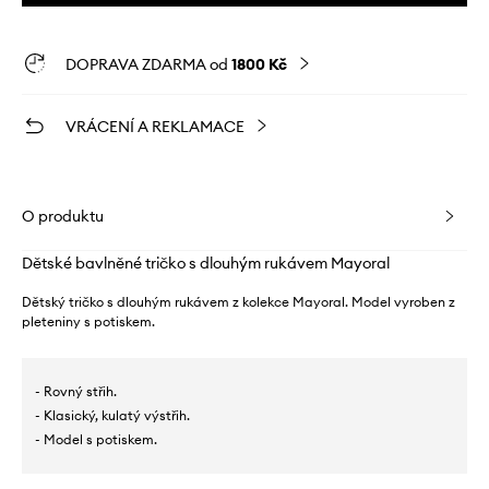
DOPRAVA ZDARMA od
1800 Kč
VRÁCENÍ A REKLAMACE
O produktu
Dětské bavlněné tričko s dlouhým rukávem Mayoral
Dětský tričko s dlouhým rukávem z kolekce Mayoral. Model vyroben z
pleteniny s potiskem.
- Rovný střih.
- Klasický, kulatý výstřih.
- Model s potiskem.