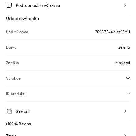
Podrobnosti o výrobku
Údaje o výrobku
Kód výrobce
7093.7E.Junior.9BYH
Barva
zelená
Značka
Mayoral
Výrobce
ID produktu
Složení
: 100 % Bavlna