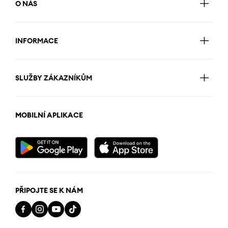
O NÁS
INFORMACE
SLUŽBY ZÁKAZNÍKŮM
MOBILNÍ APLIKACE
PŘIPOJTE SE K NÁM