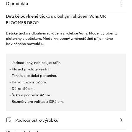
O produktu
Dětské bavlněné tričko s dlouhým rukávem Vans GR
BLOOMER DROP
Dětské tričko s dlouhým rukávem z kolekce Vans. Model vyroben z
pleteniny s potiskem. Model vyrobený z mimořádně příjemného
bavlněného materiálu.
- Jednoduchý, neblokující střih.
- Klasický, kulatý výstřih.
- Tenká, elastická pletenina.
- Délka rukávu: 52 cm.
- Délka: 50 cm.
- Šířka v podpaží: 42 cm.
- Rozměry pro velikost: 139,5 cm.
Podrobnosti o výrobku