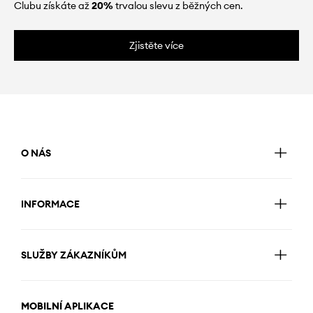
Clubu získáte až
20%
trvalou slevu z běžných cen.
Zjistěte více
O NÁS
INFORMACE
SLUŽBY ZÁKAZNÍKŮM
MOBILNÍ APLIKACE