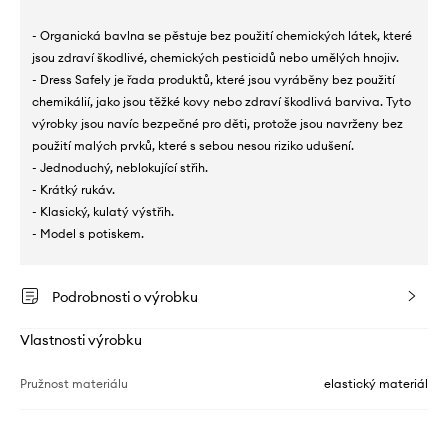
- Organická bavlna se pěstuje bez použití chemických látek, které
jsou zdraví škodlivé, chemických pesticidů nebo umělých hnojiv.
- Dress Safely je řada produktů, které jsou vyráběny bez použití
chemikálií, jako jsou těžké kovy nebo zdraví škodlivá barviva. Tyto
výrobky jsou navíc bezpečné pro děti, protože jsou navrženy bez
použití malých prvků, které s sebou nesou riziko udušení.
- Jednoduchý, neblokující střih.
- Krátký rukáv.
- Klasický, kulatý výstřih.
- Model s potiskem.
Podrobnosti o výrobku
Vlastnosti výrobku
Pružnost materiálu
elastický materiál