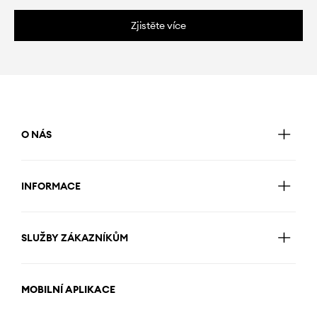
Zjistěte více
O NÁS
INFORMACE
SLUŽBY ZÁKAZNÍKŮM
MOBILNÍ APLIKACE