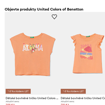
Objevte produkty United Colors of Benetton
*-5 % s kódem: LST
*-5 % s kódem: LST
Dětské bavlněné tričko United Colors of Benetton
Aktuální cena:
Aktuální cena:
209 Kč
219 Kč