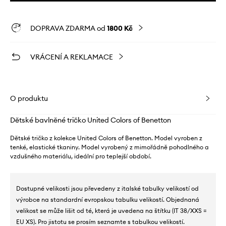
DOPRAVA ZDARMA od
1800 Kč
VRÁCENÍ A REKLAMACE
O produktu
Dětské bavlněné tričko United Colors of Benetton
Dětské tričko z kolekce United Colors of Benetton. Model vyroben z
tenké, elastické tkaniny. Model vyrobený z mimořádně pohodlného a
vzdušného materiálu, ideální pro teplejší období.
Dostupné velikosti jsou převedeny z italské tabulky velikostí od
výrobce na standardní evropskou tabulku velikostí. Objednaná
velikost se může lišit od té, která je uvedena na štítku (IT 38/XXS =
EU XS). Pro jistotu se prosím seznamte s tabulkou velikostí.