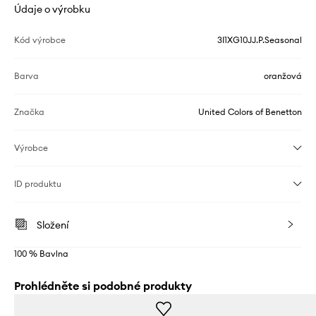
Údaje o výrobku
Kód výrobce
3I1XG10JJ.P.Seasonal
Barva
oranžová
Značka
United Colors of Benetton
Výrobce
ID produktu
Složení
100 % Bavlna
Prohlédněte si podobné produkty