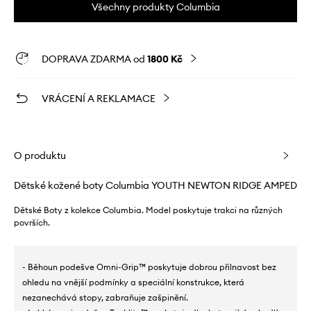
Všechny produkty Columbia
DOPRAVA ZDARMA od
1800 Kč
VRÁCENÍ A REKLAMACE
O produktu
Dětské kožené boty Columbia YOUTH NEWTON RIDGE AMPED
Dětské Boty z kolekce Columbia. Model poskytuje trakci na různých
površích.
- Běhoun podešve Omni-Grip™ poskytuje dobrou přilnavost bez
ohledu na vnější podmínky a speciální konstrukce, která
nezanechává stopy, zabraňuje zašpinění.