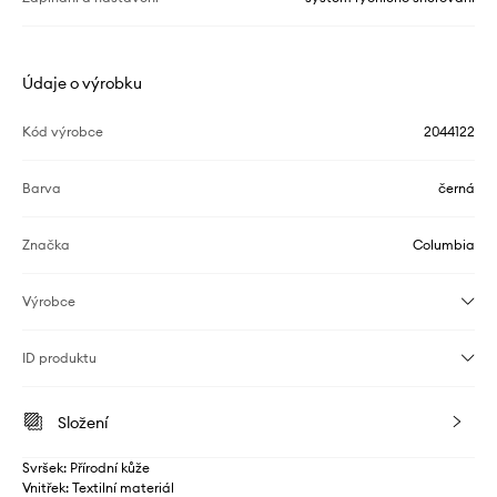
Údaje o výrobku
Kód výrobce
2044122
Barva
černá
Značka
Columbia
Výrobce
ID produktu
Složení
Svršek: Přírodní kůže
Vnitřek: Textilní materiál