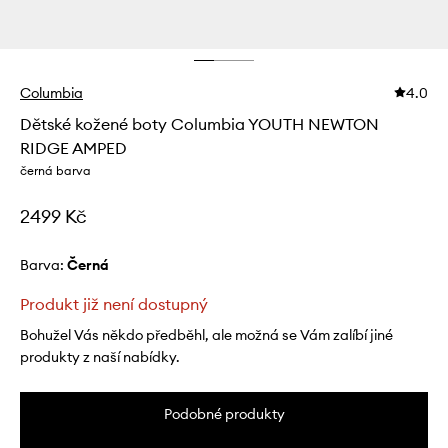
Columbia
4.0
Dětské kožené boty Columbia YOUTH NEWTON
RIDGE AMPED
černá barva
2499 Kč
Barva:
černá
Produkt již není dostupný
Bohužel Vás někdo předběhl, ale možná se Vám zalíbí jiné
produkty z naší nabídky.
Podobné produkty