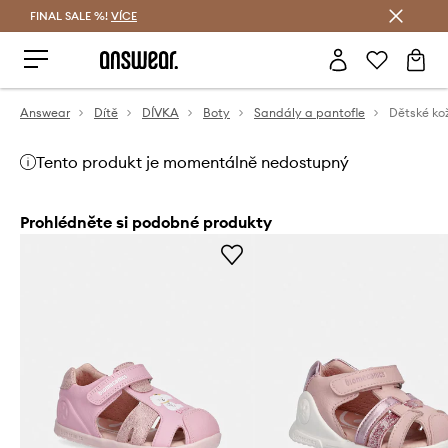
FINAL SALE %!
VÍCE
Ušetřete s Answear Club
Answear
Dítě
DÍVKA
Boty
Sandály a pantofle
Tento produkt je momentálně nedostupný
Prohlédněte si podobné produkty