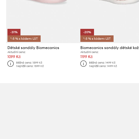
-31%
-20%
*-5 % s kódem: LST
*-5 % s kódem: LST
Dětské sandály Biomecanics
Biomecanics sandály dětské ko
Aktuální cena:
Aktuální cena:
1099 Kč
1199 Kč
Běžná cena:
1599 Kč
Běžná cena:
1499 Kč
Nejnižší cena:
1599 Kč
Nejnižší cena:
1499 Kč