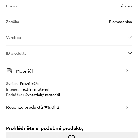
Barva
růžová
Značka
Biomecanics
Výrobce
ID produktu
Materiál
Svršek
:
Pravá kůže
Interiér
:
Textilní materiál
Podrážka
:
Syntetický materiál
Recenze produktů
5.0
2
Prohlédněte si podobné produkty