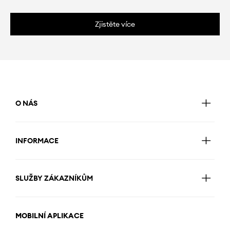
Zjistěte více
O NÁS
INFORMACE
SLUŽBY ZÁKAZNÍKŮM
MOBILNÍ APLIKACE