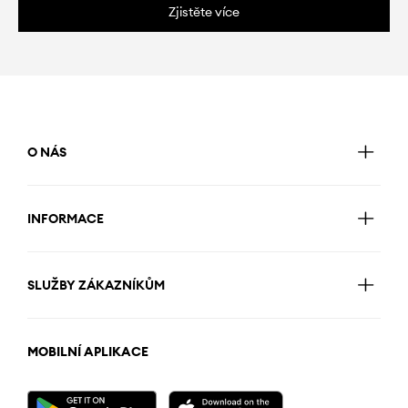
Zjistěte více
O NÁS
INFORMACE
SLUŽBY ZÁKAZNÍKŮM
MOBILNÍ APLIKACE