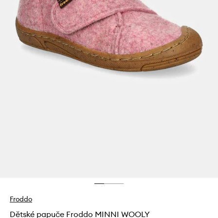
Froddo
Dětské papuče Froddo MINNI WOOLY