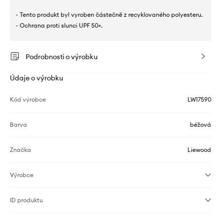
- Tento produkt byl vyroben částečně z recyklovaného polyesteru.
- Ochrana proti slunci UPF 50+.
Podrobnosti o výrobku
Údaje o výrobku
Kód výrobce
LW17590
Barva
béžová
Značka
Liewood
Výrobce
ID produktu