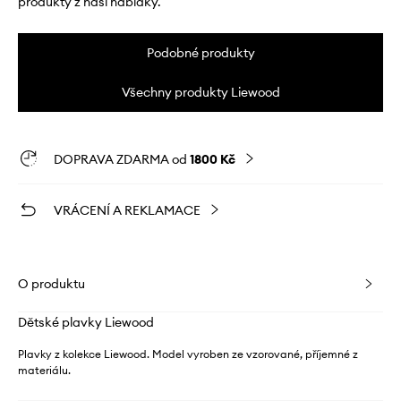
produkty z naší nabídky.
Podobné produkty
Všechny produkty Liewood
DOPRAVA ZDARMA od
1800 Kč
VRÁCENÍ A REKLAMACE
O produktu
Dětské plavky Liewood
Plavky z kolekce Liewood. Model vyroben ze vzorované, příjemné z
materiálu.