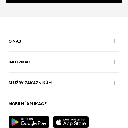
O NÁS
INFORMACE
SLUŽBY ZÁKAZNÍKŮM
MOBILNÍ APLIKACE