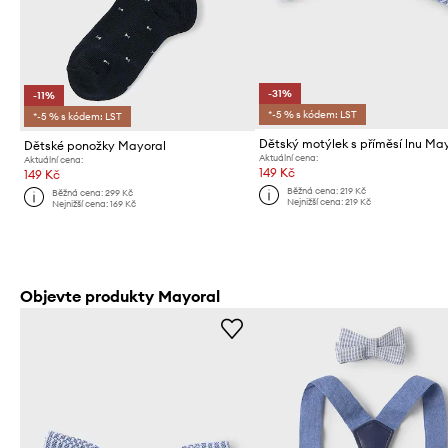
-31%
-11%
*-5 % s kódem: LST
*-5 % s kódem: LST
Dětský motýlek s příměsí lnu Ma
Dětské ponožky Mayoral
Aktuální cena:
Aktuální cena:
149 Kč
149 Kč
Běžná cena:
219 Kč
Běžná cena:
299 Kč
Nejnižší cena:
219 Kč
Nejnižší cena:
169 Kč
Objevte produkty Mayoral