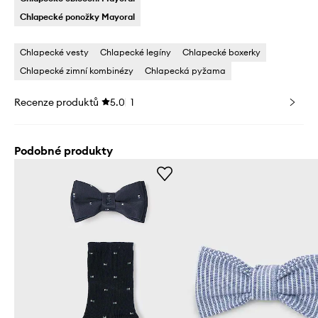
Chlapecké ponožky Mayoral
Chlapecké vesty
Chlapecké legíny
Chlapecké boxerky
Chlapecké zimní kombinézy
Chlapecká pyžama
Recenze produktů
5.0
1
Podobné produkty