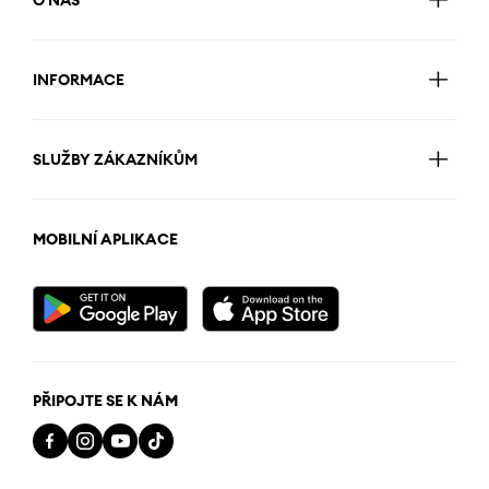
O NÁS
INFORMACE
SLUŽBY ZÁKAZNÍKŮM
MOBILNÍ APLIKACE
PŘIPOJTE SE K NÁM