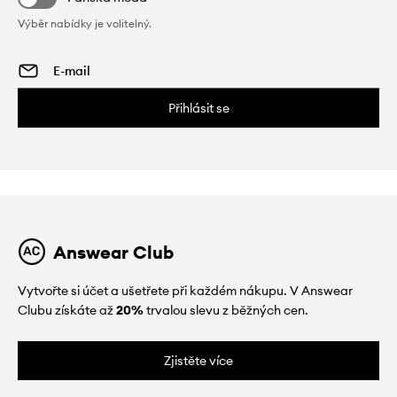
Výběr nabídky je volitelný.
Přihlásit se
Answear Club
Vytvořte si účet a ušetřete při každém nákupu. V Answear
Clubu získáte až
20%
trvalou slevu z běžných cen.
Zjistěte více