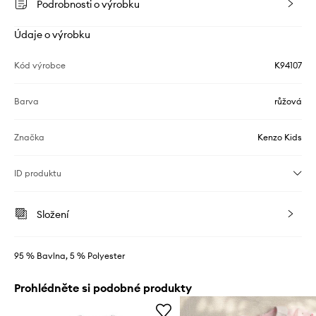
Podrobnosti o výrobku
Údaje o výrobku
Kód výrobce
K94107
Barva
růžová
Značka
Kenzo Kids
ID produktu
Složení
95 % Bavlna, 5 % Polyester
Prohlédněte si podobné produkty