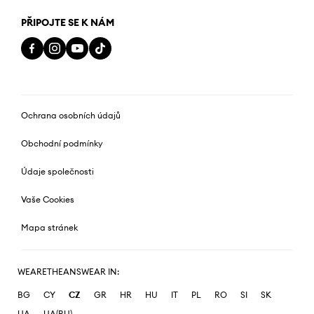
PŘIPOJTE SE K NÁM
Ochrana osobních údajů
Obchodní podmínky
Údaje společnosti
Vaše Cookies
Mapa stránek
WEARETHEANSWEAR IN:
BG
CY
CZ
GR
HR
HU
IT
PL
RO
SI
SK
UA
UA(RU)