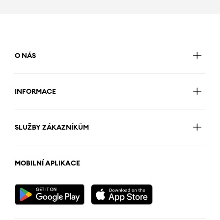
O NÁS
INFORMACE
SLUŽBY ZÁKAZNÍKŮM
MOBILNÍ APLIKACE