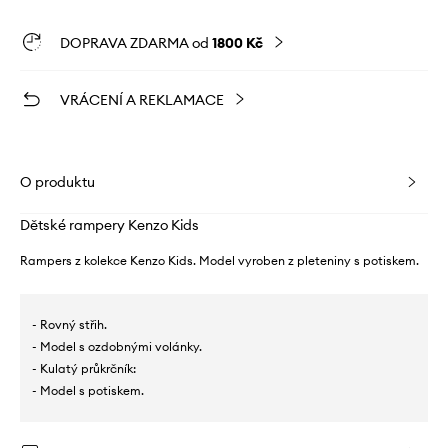
DOPRAVA ZDARMA od
1800 Kč
VRÁCENÍ A REKLAMACE
O produktu
Dětské rampery Kenzo Kids
Rampers z kolekce Kenzo Kids. Model vyroben z pleteniny s potiskem.
- Rovný střih.
- Model s ozdobnými volánky.
- Kulatý průkrčník:
- Model s potiskem.