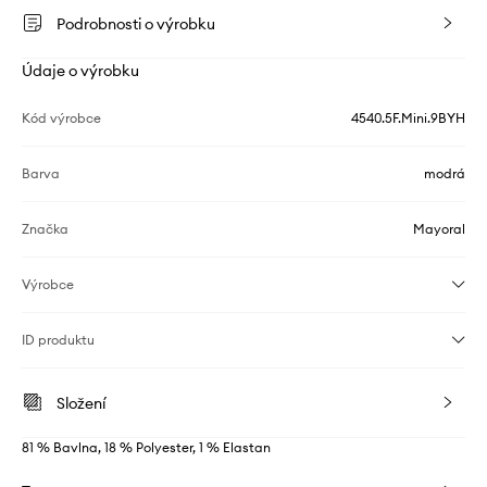
Podrobnosti o výrobku
Údaje o výrobku
Kód výrobce
4540.5F.Mini.9BYH
Barva
modrá
Značka
Mayoral
Výrobce
ID produktu
Složení
81 % Bavlna, 18 % Polyester, 1 % Elastan