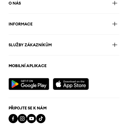
O NÁS
INFORMACE
SLUŽBY ZÁKAZNÍKŮM
MOBILNÍ APLIKACE
PŘIPOJTE SE K NÁM