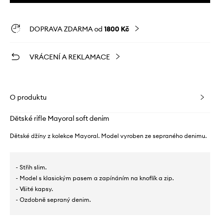
DOPRAVA ZDARMA od
1800 Kč
VRÁCENÍ A REKLAMACE
O produktu
Dětské rifle Mayoral soft denim
Dětské džíny z kolekce Mayoral. Model vyroben ze sepraného denimu.
- Střih slim.
- Model s klasickým pasem a zapínáním na knoflík a zip.
- Všité kapsy.
- Ozdobně sepraný denim.