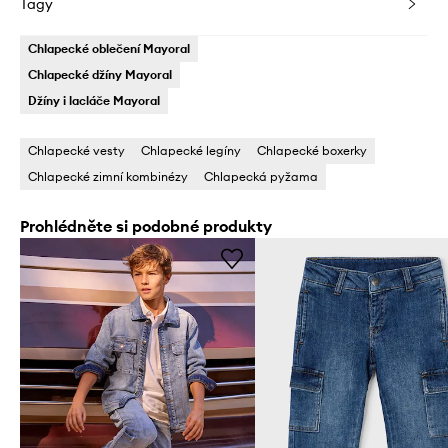
Tagy
Chlapecké oblečení Mayoral
Chlapecké džíny Mayoral
Džíny i lacláče Mayoral
Chlapecké vesty
Chlapecké legíny
Chlapecké boxerky
Chlapecké zimní kombinézy
Chlapecká pyžama
Prohlédněte si podobné produkty