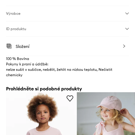
Výrobce
ID produktu
Složení
100 % Bavlna
Pokyny k praní a údržbě:
nelze sušit v sušičce, nebělit, žehlit na nízkou teplotu, Nečistit
chemicky
Prohlédněte si podobné produkty