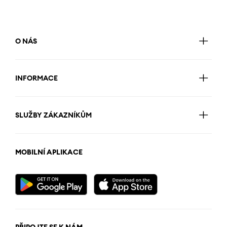
O NÁS
INFORMACE
SLUŽBY ZÁKAZNÍKŮM
MOBILNÍ APLIKACE
PŘIPOJTE SE K NÁM