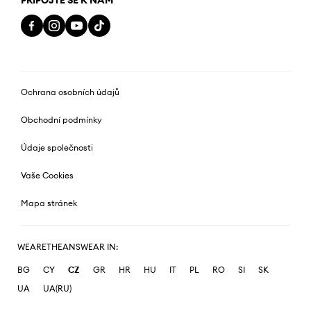
Ochrana osobních údajů
Obchodní podmínky
Údaje společnosti
Vaše Cookies
Mapa stránek
WEARETHEANSWEAR IN:
BG
CY
CZ
GR
HR
HU
IT
PL
RO
SI
SK
UA
UA(RU)