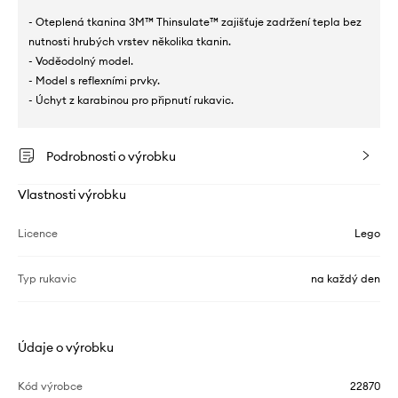
- Oteplená tkanina 3M™ Thinsulate™ zajišťuje zadržení tepla bez
nutnosti hrubých vrstev několika tkanin.
- Voděodolný model.
- Model s reflexními prvky.
- Úchyt z karabinou pro připnutí rukavic.
Podrobnosti o výrobku
Vlastnosti výrobku
Licence
Lego
Typ rukavic
na každý den
Údaje o výrobku
Kód výrobce
22870