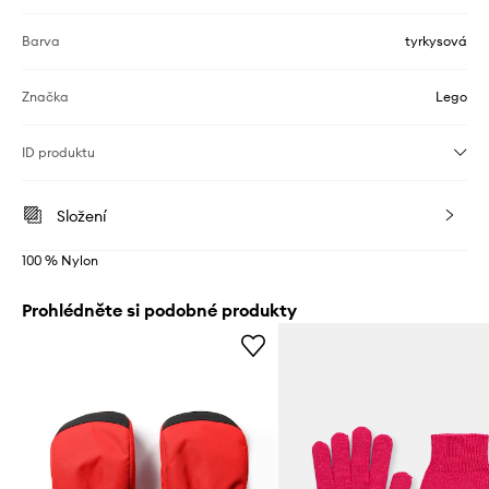
Barva
tyrkysová
Značka
Lego
ID produktu
Složení
100 % Nylon
Prohlédněte si podobné produkty