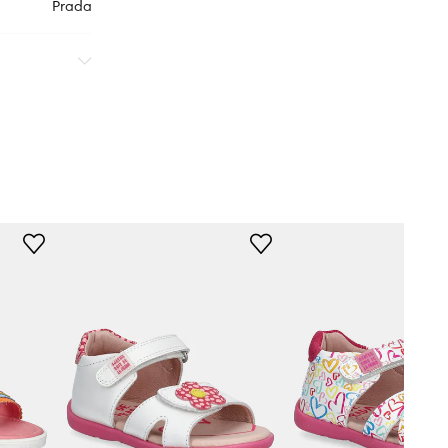
Prada