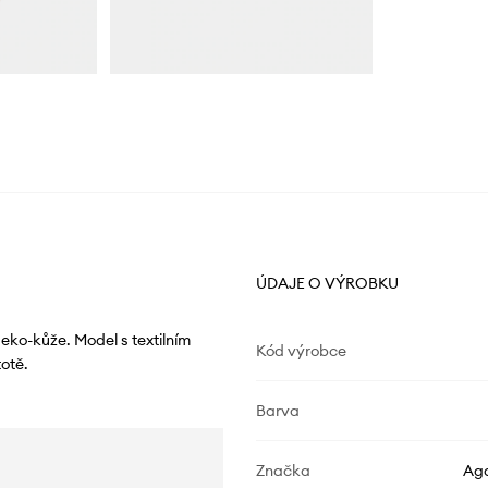
ÚDAJE O VÝROBKU
eko-kůže. Model s textilním
Kód výrobce
otě.
Barva
Značka
Aga