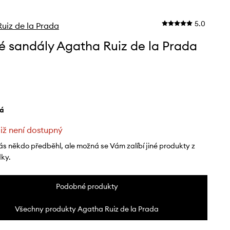
5.0
uiz de la Prada
é sandály Agatha Ruiz de la Prada
lá
již není dostupný
ás někdo předběhl, ale možná se Vám zalíbí jiné produkty z
dky.
Podobné produkty
Všechny produkty Agatha Ruiz de la Prada