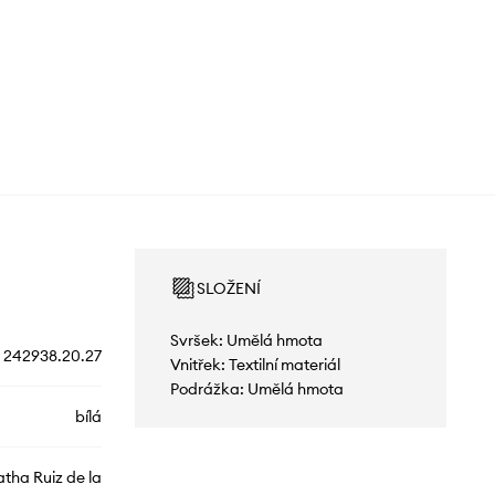
SLOŽENÍ
Svršek: Umělá hmota
242938.20.27
Vnitřek: Textilní materiál
Podrážka: Umělá hmota
bílá
tha Ruiz de la