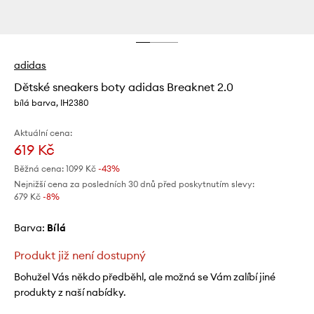
adidas
Dětské sneakers boty adidas Breaknet 2.0
bílá barva, IH2380
Aktuální cena:
619 Kč
Běžná cena:
1099 Kč
-43%
Nejnižší cena za posledních 30 dnů před poskytnutím slevy:
679 Kč
 -8%
Barva:
bílá
Produkt již není dostupný
Bohužel Vás někdo předběhl, ale možná se Vám zalíbí jiné
produkty z naší nabídky.