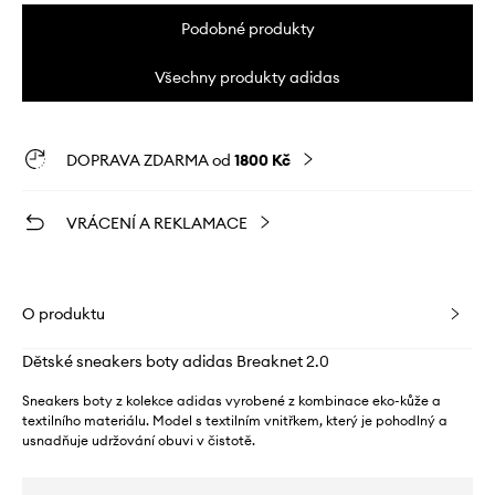
Podobné produkty
Všechny produkty adidas
DOPRAVA ZDARMA od
1800 Kč
VRÁCENÍ A REKLAMACE
O produktu
Dětské sneakers boty adidas Breaknet 2.0
Sneakers boty z kolekce adidas vyrobené z kombinace eko-kůže a
textilního materiálu. Model s textilním vnitřkem, který je pohodlný a
usnadňuje udržování obuvi v čistotě.