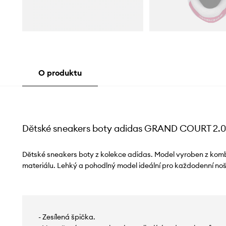
O produktu
Dětské sneakers boty adidas GRAND COURT 2.0
Dětské sneakers boty z kolekce adidas. Model vyroben z komb
materiálu. Lehký a pohodlný model ideální pro každodenní noš
- Zesílená špička.