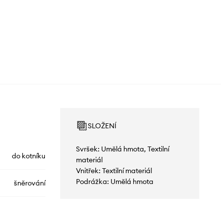
SLOŽENÍ
Svršek: Umělá hmota, Textilní
do kotníku
materiál
Vnitřek: Textilní materiál
Podrážka: Umělá hmota
šněrování