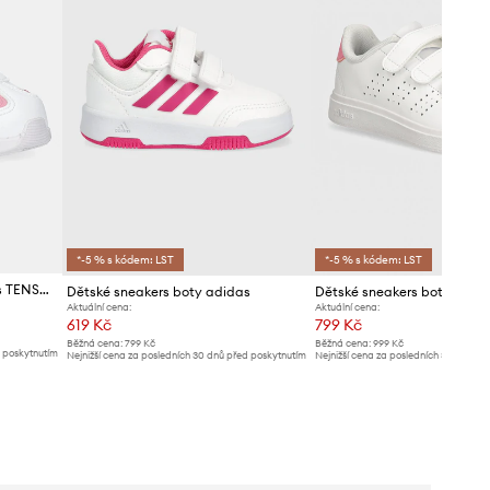
*-5 % s kódem: LST
*-5 % s kódem: LST
Dětské sneakers boty adidas TENSAUR SWITCH
Dětské sneakers boty adidas
Aktuální cena:
Aktuální cena:
619 Kč
799 Kč
Běžná cena:
799 Kč
Běžná cena:
999 Kč
d poskytnutím
Nejnižší cena za posledních 30 dnů před poskytnutím
Nejnižší cena za posledních 30 dnů př
slevy:
639 Kč
slevy:
829 Kč