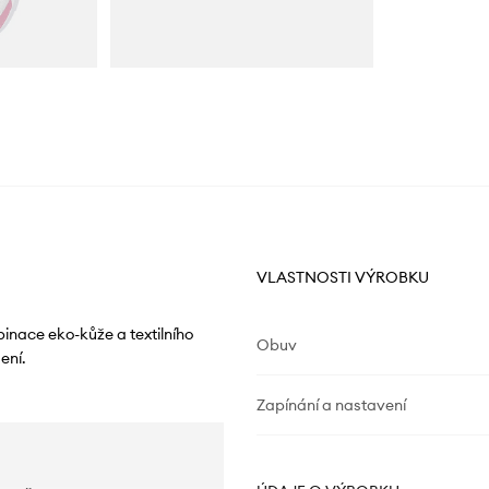
VLASTNOSTI VÝROBKU
inace eko-kůže a textilního
Obuv
ení.
Zapínání a nastavení