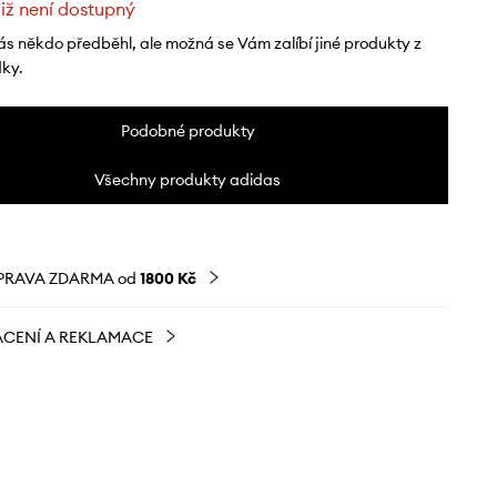
již není dostupný
ás někdo předběhl, ale možná se Vám zalíbí jiné produkty z
dky.
Podobné produkty
Všechny produkty adidas
PRAVA ZDARMA od
1800 Kč
CENÍ A REKLAMACE