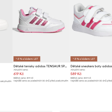
*-5 % s kódem: LST
*-5 % s kódem: LST
Dětské tenisky adidas TENSAUR SPORT 3.0
Aktuální cena:
Aktuální cena:
619 Kč
589 Kč
Běžná cena:
819 Kč
Běžná cena:
849 Kč
Nejnižší cena za posledních 30 dnů před poskytnutím
Nejnižší cena za posledních 30 dnů pře
poskytnutím
slevy:
649 Kč
slevy:
619 Kč