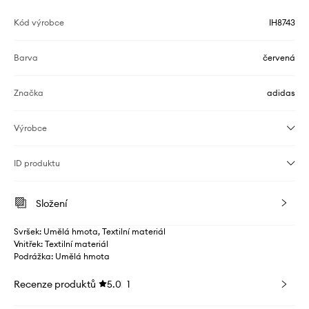
Kód výrobce
IH8743
Barva
červená
Značka
adidas
Výrobce
ID produktu
Složení
Svršek: Umělá hmota, Textilní materiál
Vnitřek: Textilní materiál
Podrážka: Umělá hmota
Recenze produktů
5.0
1