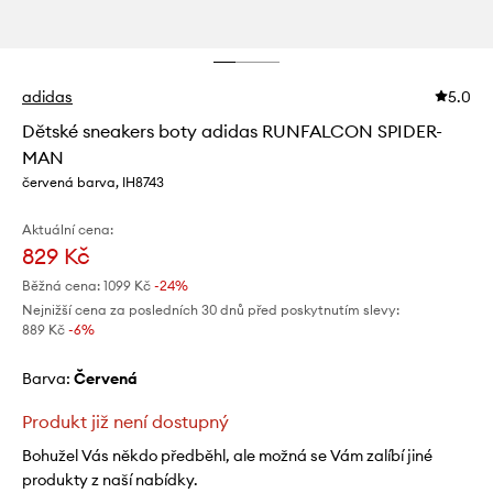
adidas
5.0
Dětské sneakers boty adidas RUNFALCON SPIDER-
MAN
červená barva, IH8743
Aktuální cena:
829 Kč
Běžná cena:
1099 Kč
-24%
Nejnižší cena za posledních 30 dnů před poskytnutím slevy:
889 Kč
 -6%
Barva:
červená
Produkt již není dostupný
Bohužel Vás někdo předběhl, ale možná se Vám zalíbí jiné
produkty z naší nabídky.