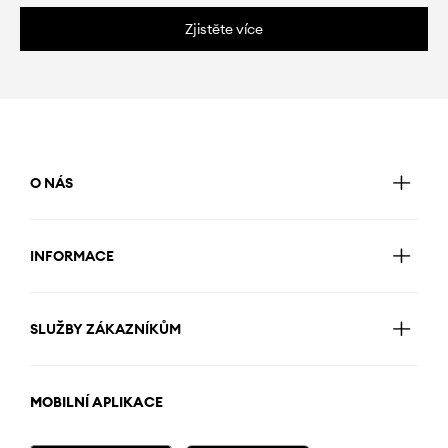
Zjistěte více
O NÁS
INFORMACE
SLUŽBY ZÁKAZNÍKŮM
MOBILNÍ APLIKACE