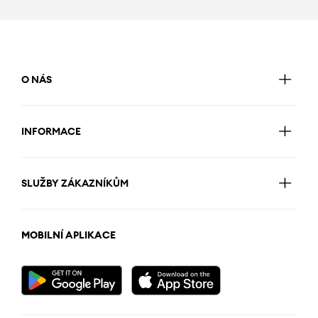
O NÁS
INFORMACE
SLUŽBY ZÁKAZNÍKŮM
MOBILNÍ APLIKACE