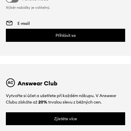
Výběr nabídky je volitelný.
Přihlásit se
Answear Club
Vytvořte si účet a ušetřete při každém nákupu. V Answear
Clubu získáte až
20%
trvalou slevu z běžných cen.
Zjistěte více