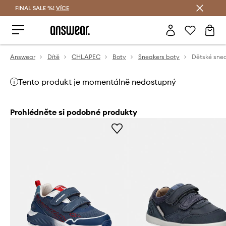
FINAL SALE %!
VÍCE
Ušetřete s Answear Club
Answear
Dítě
CHLAPEC
Boty
Sneakers boty
Tento produkt je momentálně nedostupný
Prohlédněte si podobné produkty